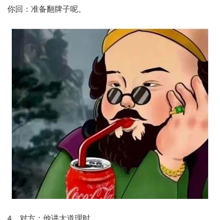
你回：准备翻牌子呢。
4、对方：他讲大道理时。