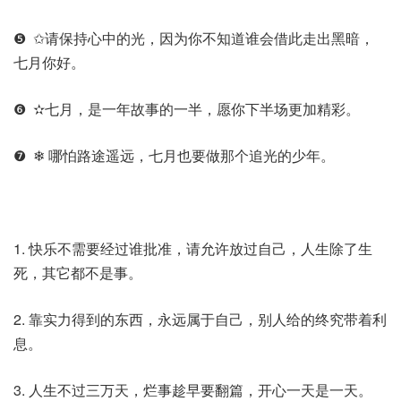
❺ ✩请保持心中的光，因为你不知道谁会借此走出黑暗，
七月你好。
❻ ✫七月，是一年故事的一半，愿你下半场更加精彩。
❼ ❄ 哪怕路途遥远，七月也要做那个追光的少年。
1. 快乐不需要经过谁批准，请允许放过自己，人生除了生
死，其它都不是事。
2. 靠实力得到的东西，永远属于自己，别人给的终究带着利
息。
3. 人生不过三万天，烂事趁早要翻篇，开心一天是一天。