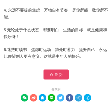
4. 永远不要提前焦虑，万物自有节奏，尽你所能，敬你所不
能。
5.无论处于什么状态，都要明白，生活的目标，就是健康和
快乐呀！
6.迷茫时读书，焦虑时运动，独处时蓄力，提升自己，永远
比仰望别人更有意义。这就是中年人的快乐。
赞 (
0
)

分享到







