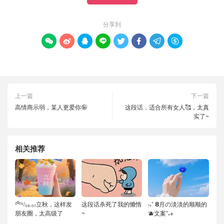
分享到








上一篇
下一篇
高情商示弱，某人更爱你🤪
这段话，适合所有女人🥰，太真
实了~
相关推荐
²⁰²⁶/₀₈.₀₇立秋，这样发
这段话杀死了我的懒惰
‧₊˚ 𝟴月の淡淡的顺顺的
朋友圈，太高级了
~
🫐文案⁺₊⋆