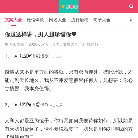

文案大全
微信爆款
网名大全
流行语梗
句子大全

知识大全
你越这样讲，男人越珍惜你🧡
集说说 发布于 2026-05-16
分类：
文案大全
阅读(141)
集说说
1、 ☀️ ⌇💌💓✌︎😊✌︎𖠚ᐝ𓂃 𓂂𓈒𓏸
感情从来不是单方面的将就，只有双向奔赴、彼此迁就，才
能走到天长地久。我从不用爱意捆绑任何人，只想要：你心
甘情愿，我本身值得。
2、 ☀️ ⌇💌💓✌︎😊✌︎𖠚ᐝ𓂃 𓂂𓈒𓏸
人和人都是互为镜子，你待我如何我便待你如何，所以如果
有天我们疏远了，请不要说我变了，我只是用你对待我的方
式对待你而已。