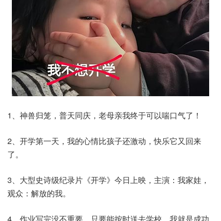
1、神兽归笼，普天同庆，老母亲我终于可以喘口气了！
2、开学第一天，我的心情比孩子还激动，快乐它又回来
了。
3、大型史诗级纪录片《开学》今日上映，主演：我家娃，
观众：解放的我。
4、作业写完没不重要，只要能按时送去学校，我就是成功