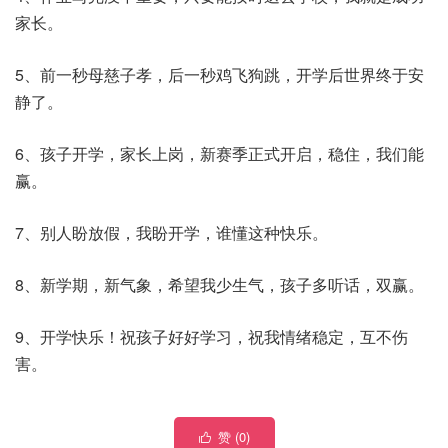
家长。
5、前一秒母慈子孝，后一秒鸡飞狗跳，开学后世界终于安
静了。
6、孩子开学，家长上岗，新赛季正式开启，稳住，我们能
赢。
7、别人盼放假，我盼开学，谁懂这种快乐。
8、新学期，新气象，希望我少生气，孩子多听话，双赢。
9、开学快乐！祝孩子好好学习，祝我情绪稳定，互不伤
害。
赞 (
0
)
