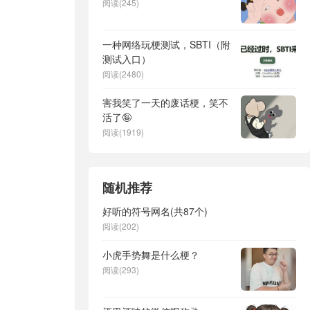
阅读(245)
一种网络玩梗测试，SBTI（附
测试入口）
阅读(2480)
害我笑了一天的废话梗，笑不
活了🤪
阅读(1919)
随机推荐
好听的符号网名(共87个)
阅读(202)
小虎手势舞是什么梗？
阅读(293)