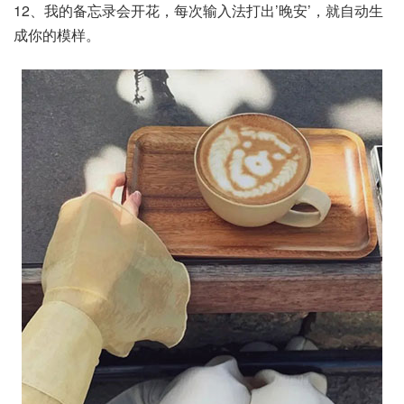
12、我的备忘录会开花，每次输入法打出’晚安’，就自动生
成你的模样。