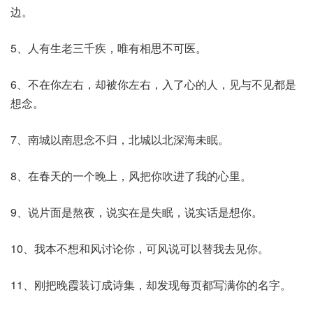
边。
5、人有生老三千疾，唯有相思不可医。
6、不在你左右，却被你左右，入了心的人，见与不见都是
想念。
7、南城以南思念不归，北城以北深海未眠。
8、在春天的一个晚上，风把你吹进了我的心里。
9、说片面是熬夜，说实在是失眠，说实话是想你。
10、我本不想和风讨论你，可风说可以替我去见你。
11、刚把晚霞装订成诗集，却发现每页都写满你的名字。