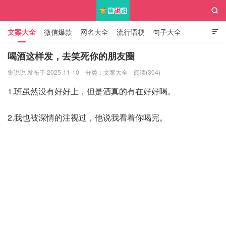

文案大全
微信爆款
网名大全
流行语梗
句子大全

知识大全
喝酒这样发，去笑死你的朋友圈
集说说 发布于 2025-11-10
分类：
文案大全
阅读(304)
集说说
1.班虽然没有好好上，但是酒真的有在好好喝。
2.我也被深情的注视过，他说我看着你喝完。