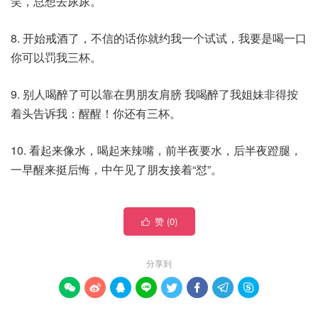
笑，总想去尿尿。
8. 开始戒酒了，不信的话你就约我一个试试，我要是喝一口
你可以罚我三杯。
9. 别人喝醉了可以靠在男朋友肩膀 我喝醉了我姐妹非得按
着头告诉我：醒醒！你还有三杯。
10. 看起来像水，喝起来辣嘴，前半夜要水，后半夜蹬腿，
一早醒来挺后悔，中午见了朋友接着“怼”。
赞 (
0
)

分享到







