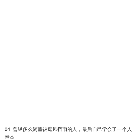
04 曾经多么渴望被遮风挡雨的人，最后自己学会了一个人
撑伞。