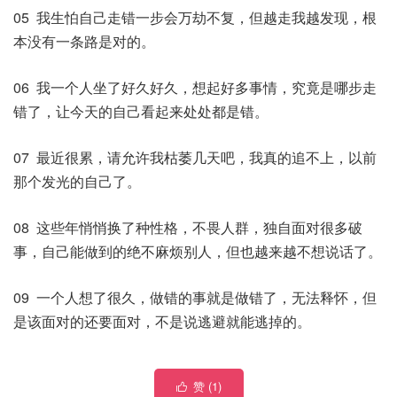
05 我生怕自己走错一步会万劫不复，但越走我越发现，根
本没有一条路是对的。
06 我一个人坐了好久好久，想起好多事情，究竟是哪步走
错了，让今天的自己看起来处处都是错。
07 最近很累，请允许我枯萎几天吧，我真的追不上，以前
那个发光的自己了。
08 这些年悄悄换了种性格，不畏人群，独自面对很多破
事，自己能做到的绝不麻烦别人，但也越来越不想说话了。
09 一个人想了很久，做错的事就是做错了，无法释怀，但
是该面对的还要面对，不是说逃避就能逃掉的。
赞 (
1
)
