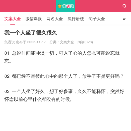

文案大全
微信爆款
网名大全
流行语梗
句子大全

知识大全
我一个人坐了很久很久
集说说 发布于 2025-11-17
分类：
文案大全
阅读(328)
集说说
01 总说时间能冲淡一切，可入了心的人怎么可能说忘就
忘。
02 都已经不是彼此心中的那个人了，放手了不是更好吗？
03 一个人坐了好久，想了好多事，久久不能释怀，突然好
怀念以前心里什么都没有的时候。