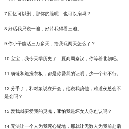
7.回忆可以删，那你的脸呢，也可以扇吗？
8.好话我只说一遍，好片我得看三遍。
9.你小子能活三万多天，给我玩两天怎么了？
10.宝宝，我今天学历史了，夏商周秦汉，你等着北朝吧。
11.项链和跪搓衣板，都是你爱我的证明，少一个都不行。
12.分手了，和对象说在开会，他说我骗他，难道夜总会不
是会吗？
13.爱我就要爱我的灵魂，哪怕我是坏女人你也认吗？
14.无法让一个人为我死心塌地，那就让无数人为我前赴后