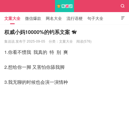

文案大全
微信爆款
网名大全
流行语梗
句子大全

知识大全
权威小妈10000%的钓系文案 🦮
集说说 发布于 2025-09-05
分类：
文案大全
阅读(576)
集说说
1.你看不惯我 我真的 特 别 爽
2.想给你一脚 又害怕你舔我脚
3.我无聊的时候也会演一演情种