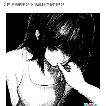
6.你说我的手好小 我说打你脸刚刚好