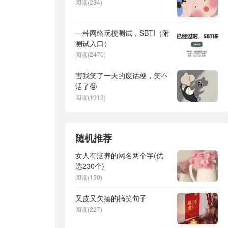
阅读(234)
一种网络玩梗测试，SBTI（附
测试入口）
阅读(2470)
害我笑了一天的废话梗，笑不
活了🤪
阅读(1913)
随机推荐
女人有涵养的网名两个字(优
选230个)
阅读(150)
又皮又欠揍的搞笑句子
阅读(227)