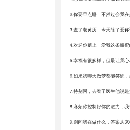
2.你要早点睡，不然过会我
3.查了老黄历，今天除了爱
4.欢迎你踏上，爱我这条甜蜜
5.幸福有很多样，但最让我
6.如果我哪天做梦都能笑醒
7.特别困，去看了医生他说
8.麻烦你控制好你的魅力，
9.别问我在做什么，答案从来