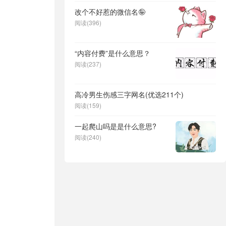
改个不好惹的微信名🤪
阅读(396)
“内容付费”是什么意思？
阅读(237)
高冷男生伤感三字网名(优选211个)
阅读(159)
一起爬山吗是是什么意思?
阅读(240)