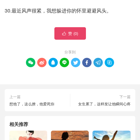
30.最近风声很紧，我想躲进你的怀里避避风头。
赞 (
0
)

分享到








上一篇
下一篇
想他了，这么撩，他爱死你
女生累了，这样发让他瞬间心疼
相关推荐