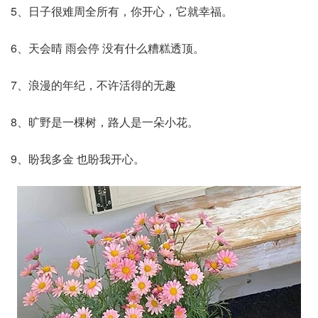
5、日子很难周全所有，你开心，它就幸福。
6、天会晴 雨会停 没有什么糟糕透顶。
7、浪漫的年纪，不许活得的无趣
8、旷野是一棵树，路人是一朵小花。
9、盼我多金 也盼我开心。