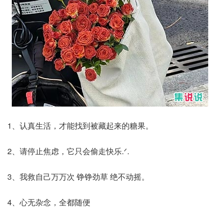
1、认真生活，才能找到被藏起来的糖果。
2、请停止焦虑，它只会偷走快乐.ᐟ.
3、我救自己万万次 铮铮劲草 绝不动摇。
4、心无杂念，全都随便