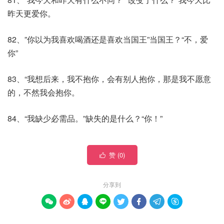
昨天更爱你。
82、”你以为我喜欢喝酒还是喜欢当国王”当国王？“不，爱
你”
83、“我想后来，我不抱你，会有别人抱你，那是我不愿意
的，不然我会抱你。
84、“我缺少必需品。”缺失的是什么？“你！”
赞 (
0
)

分享到







