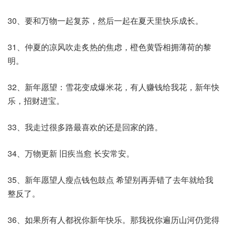
30、要和万物一起复苏，然后一起在夏天里快乐成长。
31、仲夏的凉风吹走炙热的焦虑，橙色黄昏相拥薄荷的黎
明。
32、新年愿望：雪花变成爆米花，有人赚钱给我花，新年快
乐，招财进宝。
33、我走过很多路最喜欢的还是回家的路。
34、万物更新 旧疾当愈 长安常安。
35、新年愿望人瘦点钱包鼓点 希望别再弄错了去年就给我
整反了。
36、如果所有人都祝你新年快乐。那我祝你遍历山河仍觉得