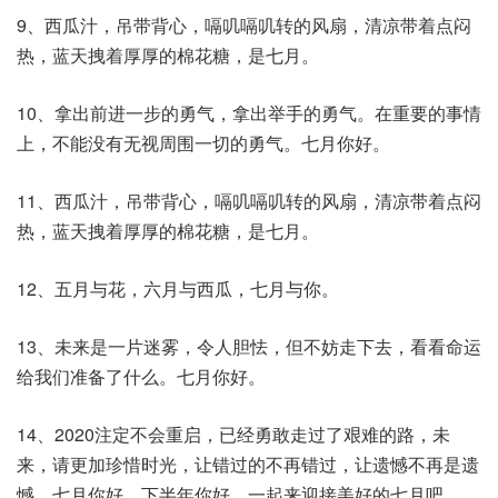
9、西瓜汁，吊带背心，嗝叽嗝叽转的风扇，清凉带着点闷
热，蓝天拽着厚厚的棉花糖，是七月。
10、拿出前进一步的勇气，拿出举手的勇气。在重要的事情
上，不能没有无视周围一切的勇气。七月你好。
11、西瓜汁，吊带背心，嗝叽嗝叽转的风扇，清凉带着点闷
热，蓝天拽着厚厚的棉花糖，是七月。
12、五月与花，六月与西瓜，七月与你。
13、未来是一片迷雾，令人胆怯，但不妨走下去，看看命运
给我们准备了什么。七月你好。
14、2020注定不会重启，已经勇敢走过了艰难的路，未
来，请更加珍惜时光，让错过的不再错过，让遗憾不再是遗
憾。七月你好，下半年你好。一起来迎接美好的七月吧。