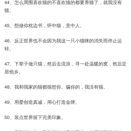
44、怎么周围喜欢猫的不喜欢猫的都要养猫了，就我没有
猫。
45、想做你枕边书，怀中猫，意中人。
46、反正世界也不会因为我这一只小猫咪的消失而停止运
转。
47、下辈子做只猫，然后去流浪，寻一处温暖的窝，然后定
居他乡。
48、我和我家的猫都很想你。骗你的，我没有猫。
49、用爱创造真诚，用心打造金牌。
50、装点世界留下完美印象。