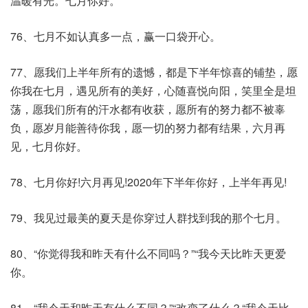
温暖有光。七月你好。
76、七月不如认真多一点，赢一口袋开心。
77、愿我们上半年所有的遗憾，都是下半年惊喜的铺垫，愿
你我在七月，遇见所有的美好，心随喜悦向阳，笑里全是坦
荡，愿我们所有的汗水都有收获，愿所有的努力都不被辜
负，愿岁月能善待你我，愿一切的努力都有结果，六月再
见，七月你好。
78、七月你好!六月再见!2020年下半年你好，上半年再见!
79、我见过最美的夏天是你穿过人群找到我的那个七月。
80、“你觉得我和昨天有什么不同吗？”“我今天比昨天更爱
你。
81、“我今天和昨天有什么不同？”“改变了什么？“我今天比