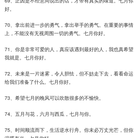
69、正因是不经意间说出的话，才带有真实的味道。七月你
好。
70、拿出前进一步的勇气，拿出举手的勇气。在重要的事情
上，不能没有无视周围一切的勇气。七月你好。
71、你是非常可爱的人，真应该遇到最好的人，我也真希望
我就是。七月你好。
72、未来是一片迷雾，令人胆怯，但不妨走下去，看看命运
给我们准备了什么。七月你好。
73、希望七月的晚风可以吹散很多的不愉快。
74、五月与花，六月与西瓜，七月与你。
75、时间顺流而下，生活逆水行舟。你未必万丈光芒，但你