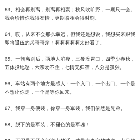
63、相会再别离，别离再相聚；秋风吹旷野，一期只一会。
我会珍惜你我得友情，更期盼相会得时刻。
64、哎，从来不会那么幸运，但我还是想说，我想买来跟我
即将退伍的兵哥哥穿！啊啊啊啊啊太好看了。
65、一朝离别后，两地人消瘦，三餐没胃口，四季少春秋，
五体投地愁，六亲劝不住，七情无归宿，八分是孤独。
66、车站有两个地方最感人：一个入口，一个出口。一个是
不想让你走，一个是等你回来。
67、我穿一身便装，你穿一身军装，我们依然是兄弟。
68、脱下的是军装，不褪色的是军魂！