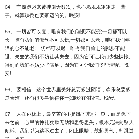
64、 宁愿跑起来被拌倒无数次，也不愿规规矩矩走一辈
子。就算跌倒也要豪迈的笑。晚安!
65、 一切皆可以变，唯有我们的理想不能变;一切都可以
长，唯有我们的傲气不可以长;一切都可以老，唯有我们年
轻的心不能老;一切都可以退，唯有我们前进的脚步不能
退。失去的我们不妨让其失去，因为它可让我们少些惆怅;
得到的我们不妨少些满足，因为它可让我们多些清醒。晚
安!
66、 要相信，这个世界里美好总要多过阴暗，欢乐总要多
过苦难，还有很多事值得你一如既往的相信。晚安。
67、 人在跳板上，最辛苦的不是跳下来那一刻，而是跳下
来之前，心里的挣扎犹豫无助和患得患失，根本无法向别人
倾诉。我们以为跳不过去了，闭上眼睛，鼓起勇气，却跳过
了。晚安。