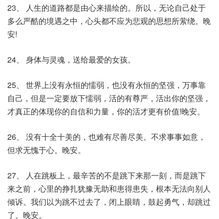
23、 人生的道路都是由心来描绘的。所以，无论自己处于
多么严酷的境遇之中，心头都不应为悲观的思想所萦绕。晚
安!
24、 身体与灵魂，送给最爱的女孩。
25、 世界上没有永恒的懦弱，也没有永恒的坚强，万事靠
自己，但是一定要放下懦弱，活的有尊严，活出你的坚强，
才真正的体现你的自信和力量，你的活才更有价值!晚安。
26、 没有十全十美的，也难有尽善尽美。不求事事如意，
但求无愧于心。晚安。
27、 人在跳板上，最辛苦的不是跳下来那一刻，而是跳下
来之前，心里的挣扎犹豫无助和患得患失，根本无法向别人
倾诉。我们以为跳不过去了，闭上眼睛，鼓起勇气，却跳过
了。晚安。