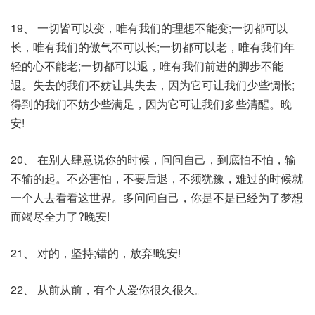
19、 一切皆可以变，唯有我们的理想不能变;一切都可以
长，唯有我们的傲气不可以长;一切都可以老，唯有我们年
轻的心不能老;一切都可以退，唯有我们前进的脚步不能
退。失去的我们不妨让其失去，因为它可让我们少些惆怅;
得到的我们不妨少些满足，因为它可让我们多些清醒。晚
安!
20、 在别人肆意说你的时候，问问自己，到底怕不怕，输
不输的起。不必害怕，不要后退，不须犹豫，难过的时候就
一个人去看看这世界。多问问自己，你是不是已经为了梦想
而竭尽全力了?晚安!
21、 对的，坚持;错的，放弃!晚安!
22、 从前从前，有个人爱你很久很久。