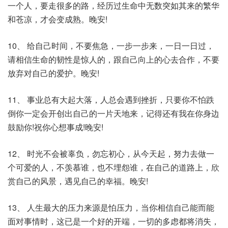
一个人，要走很多的路，经历过生命中无数突如其来的繁华
和苍凉，才会变成熟。晚安!
10、 给自己时间，不要焦急，一步一步来，一日一日过，
请相信生命的韧性是惊人的，跟自己向上的心去合作，不要
放弃对自己的爱护。晚安!
11、 事业总有大起大落，人总会遇到挫折，只要你不怕跌
倒你一定会开创出自己的一片天地来，记得还有我在你身边
鼓励你!祝你心想事成!晚安!
12、 时光不会被辜负，勿忘初心，从今天起，努力去做一
个可爱的人，不羡慕谁，也不埋怨谁，在自己的道路上，欣
赏自己的风景，遇见自己的幸福。晚安!
13、 人生最大的压力来源是怕压力，当你相信自己能而能
面对事情时，这已是一个好的开端，一切的多虑都将消失，