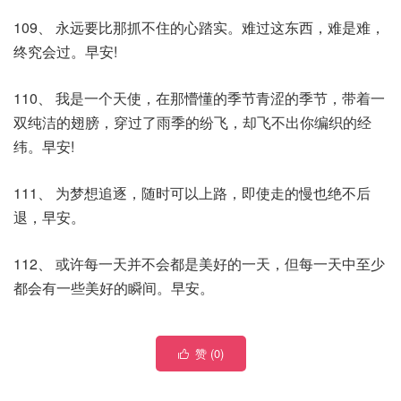
109、 永远要比那抓不住的心踏实。难过这东西，难是难，
终究会过。早安!
110、 我是一个天使，在那懵懂的季节青涩的季节，带着一
双纯洁的翅膀，穿过了雨季的纷飞，却飞不出你编织的经
纬。早安!
111、 为梦想追逐，随时可以上路，即使走的慢也绝不后
退，早安。
112、 或许每一天并不会都是美好的一天，但每一天中至少
都会有一些美好的瞬间。早安。
赞 (
0
)
