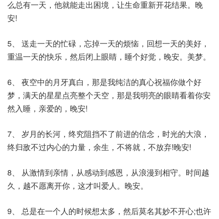
么总有一天，他就能走出困境，让生命重新开花结果。晚
安!
5、 送走一天的忙碌，忘掉一天的烦恼，回想一天的美好，
重温一天的快乐，然后闭上眼睛，睡个好觉，晚安。美梦。
6、 夜空中的月牙真白，那是我纯洁的真心祝福你做个好
梦，满天的星星点亮整个天空，那是我明亮的眼睛看着你安
然入睡，亲爱的，晚安!
7、 岁月的长河，终究阻挡不了前进的信念，时光的大浪，
终归敌不过内心的力量，余生，不将就，不放弃!晚安!
8、 从激情到亲情，从感动到感恩，从浪漫到相守。时间越
久，越不愿离开你，这才叫爱人。晚安。
9、 总是在一个人的时候想太多，然后莫名其妙不开心;也许