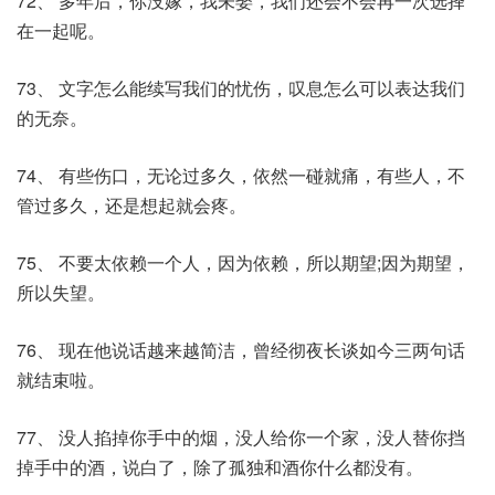
72、 多年后，你没嫁，我未娶，我们还会不会再一次选择
在一起呢。
73、 文字怎么能续写我们的忧伤，叹息怎么可以表达我们
的无奈。
74、 有些伤口，无论过多久，依然一碰就痛，有些人，不
管过多久，还是想起就会疼。
75、 不要太依赖一个人，因为依赖，所以期望;因为期望，
所以失望。
76、 现在他说话越来越简洁，曾经彻夜长谈如今三两句话
就结束啦。
77、 没人掐掉你手中的烟，没人给你一个家，没人替你挡
掉手中的酒，说白了，除了孤独和酒你什么都没有。