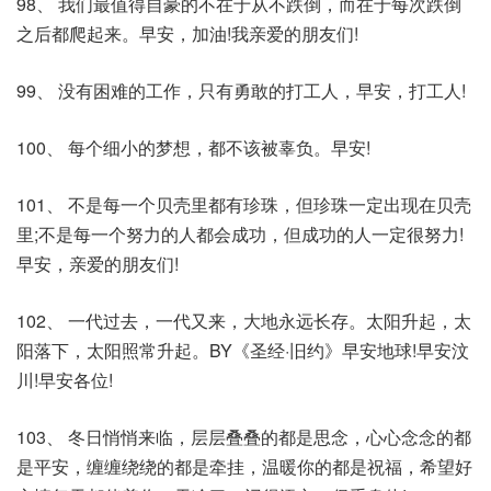
98、 我们最值得自豪的不在于从不跌倒，而在于每次跌倒
之后都爬起来。早安，加油!我亲爱的朋友们!
99、 没有困难的工作，只有勇敢的打工人，早安，打工人!
100、 每个细小的梦想，都不该被辜负。早安!
101、 不是每一个贝壳里都有珍珠，但珍珠一定出现在贝壳
里;不是每一个努力的人都会成功，但成功的人一定很努力!
早安，亲爱的朋友们!
102、 一代过去，一代又来，大地永远长存。太阳升起，太
阳落下，太阳照常升起。BY《圣经·旧约》早安地球!早安汶
川!早安各位!
103、 冬日悄悄来临，层层叠叠的都是思念，心心念念的都
是平安，缠缠绕绕的都是牵挂，温暖你的都是祝福，希望好