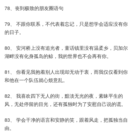
78、丧到极致的朋友圈语句
79、 不跟你联系，不代表着忘记，只是想学会适应没有你
的日子。
80、 安河桥上没有追光者，童话镇里没有温柔乡，贝加尔
湖畔没有化身孤岛的鲸，我的世界也不会再有你。
81、 你看见我抱着别人出现却无动于衷，而我仅仅看到你
和他在一个队伍就心烦意乱。
82、 我喜欢四下无人的街，黯淡无光的夜，素昧平生的
风，无处停留的目光，还有孤独时为了安慰自己说的谎。
83、 学会干净的语言和安静的笑，跟着风走，把孤独当自
由。