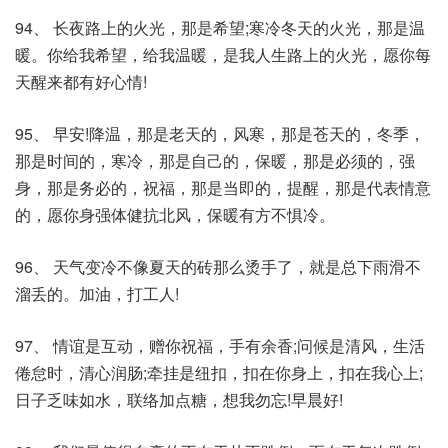
94、 长夜路上的火光，那是希望;寒冷冬天的火光，那是温
暖。你给我希望，给我温暖，是我人生路上的火光，愿你每
天醒来都有好心情!
95、 早安!降温，那是老天的，风寒，那是苍天的，冬季，
那是时间的，寒冷，那是自己的，保暖，那是必须的，强
身，那是务必的，祝福，那是当即的，提醒，那是代表情意
的，愿你身强体健抗北风，保暖有方不惧冷。
96、 天气变冷不像夏天的砖那么烫手了，就是总下雨滑不
溜丢的。加油，打工人!
97、 情谊是互动，赠你祝福，手有余香;问候是清风，生活
倦怠时，清心润肠;牵挂是纽扣，扣在你身上，扣在我心上;
日子乏味如水，联络加点糖，想我勿忘!早晨好!