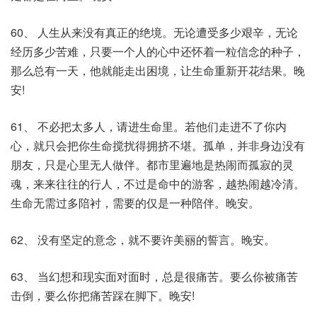
60、 人生从来没有真正的绝境。无论遭受多少艰辛，无论
经历多少苦难，只要一个人的心中还怀着一粒信念的种子，
那么总有一天，他就能走出困境，让生命重新开花结果。晚
安!
61、 不必把太多人，请进生命里。若他们走进不了你内
心，就只会把你生命搅扰得拥挤不堪。孤单，并非身边没有
朋友，只是心里无人做伴。都市里遍地是热闹而孤寂的灵
魂，来来往往的行人，不过是命中的游客，越热闹越冷清。
生命无需过多陪衬，需要的仅是一种陪伴。晚安。
62、 没有坚定的意念，就不要许美丽的誓言。晚安。
63、 当幻想和现实面对面时，总是很痛苦。要么你被痛苦
击倒，要么你把痛苦踩在脚下。晚安!