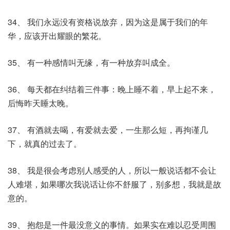
34、 我们永远没有资格说放弃，因为这是属于我们的年
华，应该开出耀眼的繁花。
35、 有一种感情叫无缘，有一种放弃叫成全。
36、 每天都在纠结着三件事：晚上睡不着，早上起不来，
后悔昨天睡太晚。
37、 有酒就去喝，有爱就去爱，一生那么短，再拘谨几
下，就真的过去了。
38、 我是很会考虑别人感受的人，所以一般说话都不会让
人难堪，如果哪次我说话让你不舒服了，别多想，我就是故
意的。
39、 抱怨是一件最没意义的事情。如果实在难以忍受周围