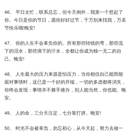
46、 平日太忙，联系总忘，但今天例外，我第一个想起了
你。今日是你的节日，愿你好好过节，千万别来找我，万圣
节快乐哦!晚安!
47、 你的人生不会辜负你的。所有那些转错的弯，那些流
下的泪水，那些滴下的汗水，全都让你成为独一无二的自
己。晚安!
48、 人生最大的压力来源是怕压力，当你相信自己能而能
面对事情时，这已是一个好的开端，一切的多虑都将消失，
你终会发现：事情并不棘手难办，别人能当然，你也能。晚
安。
49、 人的命，三分天注定，七分靠打拼。晚安!
50、 时光不会被辜负，勿忘初心，从今天起，努力去做一