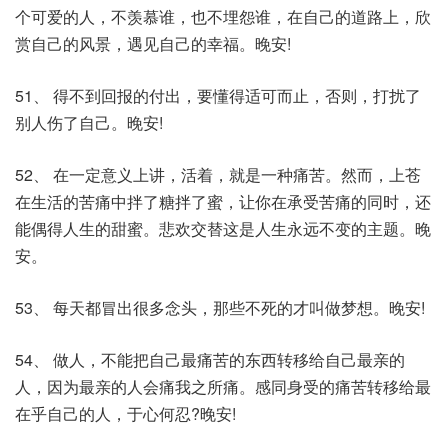
个可爱的人，不羡慕谁，也不埋怨谁，在自己的道路上，欣
赏自己的风景，遇见自己的幸福。晚安!
51、 得不到回报的付出，要懂得适可而止，否则，打扰了
别人伤了自己。晚安!
52、 在一定意义上讲，活着，就是一种痛苦。然而，上苍
在生活的苦痛中拌了糖拌了蜜，让你在承受苦痛的同时，还
能偶得人生的甜蜜。悲欢交替这是人生永远不变的主题。晚
安。
53、 每天都冒出很多念头，那些不死的才叫做梦想。晚安!
54、 做人，不能把自己最痛苦的东西转移给自己最亲的
人，因为最亲的人会痛我之所痛。感同身受的痛苦转移给最
在乎自己的人，于心何忍?晚安!