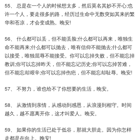
55、 总是在一个人的时候想太多，然后莫名其妙不开心;也
许一个人，要走很多的路，经历过生命中无数突如其来的繁
华和苍凉，才会变成熟。晚安!
56、 什么都可以丢，但不能丢脸;什么都可以再来，唯独生
命不能再来;什么都可以抛去，唯有信仰不能抛去;什么都可
以接受，唯独屈辱不能接受。你可以忘掉失败，但不能忘掉
教训;你可以忘掉昨天，但不能忘记历史;你可以忘掉苦难，
但不能忘却艰辛;你可以忘掉伤疤，但不能忘却耻辱。晚安!
57、 不努力，谁也给不了你想要的生活，晚安。
58、 从激情到亲情，从感动到感恩，从浪漫到相守。时间
越久，越不愿离开你，这才叫爱人。晚安。
59、 如果你的生活已处于低谷，那就大胆走。因为你怎样
走都是在向上。晚安!