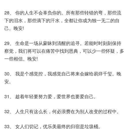
28、 你的人生不会辜负你的。所有那些转错的弯，那些流
下的泪水，那些滴下的汗水，全都让你成为独一无二的自
己。晚安!
29、 生命是一场从蒙昧到清醒的追寻。若能时时刻刻保持
察觉，我们将可以在痛苦中找到恩典，可以少一些怀疑，多
一些相信。晚安!
30、 我是个感觉控，我感觉自己将来会嫁给易烊千玺。晚
安。
31、 趁着年轻要努力爱，爱世界也要爱自己。
32、 人生只有这么长，何必浪费在为别人改变的过程中。
33、 女人们切记，优乐美最终的归宿是垃圾桶。