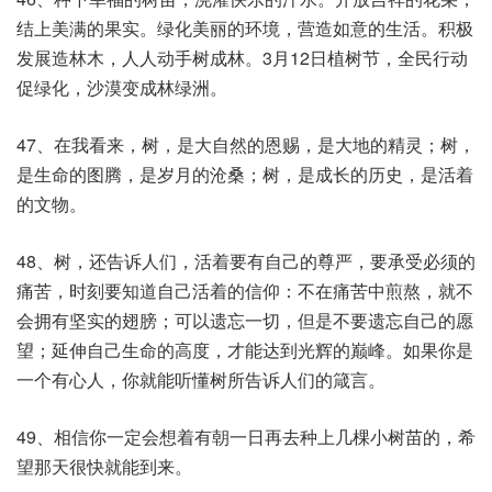
结上美满的果实。绿化美丽的环境，营造如意的生活。积极
发展造林木，人人动手树成林。3月12日植树节，全民行动
促绿化，沙漠变成林绿洲。
47、在我看来，树，是大自然的恩赐，是大地的精灵；树，
是生命的图腾，是岁月的沧桑；树，是成长的历史，是活着
的文物。
48、树，还告诉人们，活着要有自己的尊严，要承受必须的
痛苦，时刻要知道自己活着的信仰：不在痛苦中煎熬，就不
会拥有坚实的翅膀；可以遗忘一切，但是不要遗忘自己的愿
望；延伸自己生命的高度，才能达到光辉的巅峰。如果你是
一个有心人，你就能听懂树所告诉人们的箴言。
49、相信你一定会想着有朝一日再去种上几棵小树苗的，希
望那天很快就能到来。