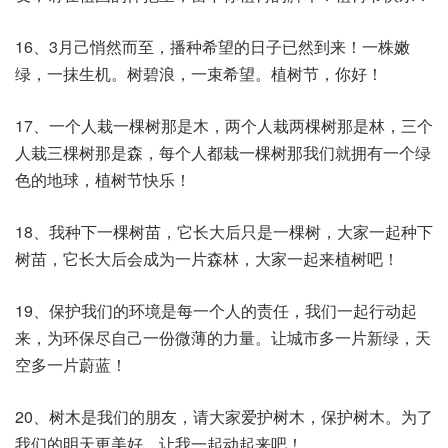
16、3月己悄然而至，播种希望的日子已然到来！一株嫩
绿，一抹生机。树碧浪，一束希望。植树节，你好！
17、一个人栽一棵树那是木，两个人栽两棵树那是林，三个
人栽三棵树那是森，每个人都栽一棵树那我们就拥有一个绿
色的地球，植树节快乐！
18、我种下一棵树苗，它长大后只是一棵树，大家一起种下
树苗，它长大后会成为一片森林，大家一起来植树吧！
19、保护我们的环境是每一个人的责任，我们一起行动起
来，为环保尽自己一份微薄的力量。让城市多一片新绿，天
空多一片蔚蓝！
20、树木是我们的朋友，请大家爱护树木，保护树木。为了
我们的明天更美好，让我一起动起来吧！