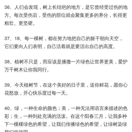
36、人们会发现，树上长结疤的地方，是它曾经受过伤的地
方。每次受伤后，受伤的部位就会聚集更多的养分，长得更
粗壮、更坚硬。
37、18、每一棵树，都在努力地把自己的躯干朝向天空，
它们要向人们表明，自己活着就是要活出自己的高度。
38、植树不只是，而应该是播撒一片绿色让世界更美，爱护
万千树木让你我同行。
39、今天植树节，在这个美好的日子里，送你鲜花，愿你心
花怒放，开心快乐度过每一天。
40、绿，一种生命的颜色；美，一种无法用语言来描述的色
彩；生，一种到处充满的活泼。在这个阳春三月，让我多种
下一棵棵绿色的希望，让我们传播绿色的希望，让绿树染绿
我们的祖国。