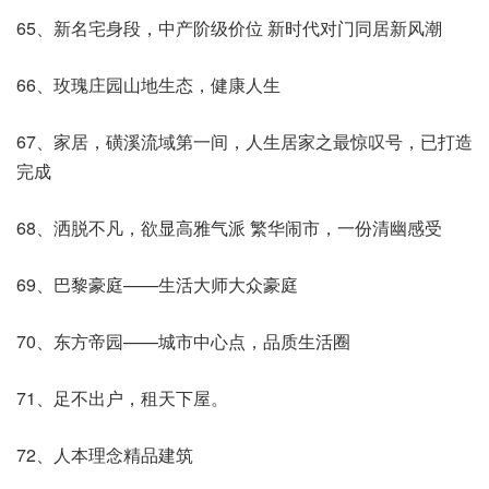
65、新名宅身段，中产阶级价位 新时代对门同居新风潮
66、玫瑰庄园山地生态，健康人生
67、家居，磺溪流域第一间，人生居家之最惊叹号，已打造
完成
68、洒脱不凡，欲显高雅气派 繁华闹市，一份清幽感受
69、巴黎豪庭——生活大师大众豪庭
70、东方帝园——城市中心点，品质生活圈
71、足不出户，租天下屋。
72、人本理念精品建筑