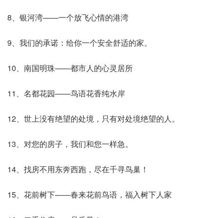
8、银河湾——一个放飞心情的港湾
9、我们的承诺：给你一个安全舒适的家。
10、南国明珠——都市人的心灵居所
11、名都花园——鸟语花香纯水岸
12、世上没有绝望的处境，只有对处境绝望的人。
13、对您的房子，我们和您一样急。
14、找房不用东奔西跑，尽在千寻鸟巢！
15、花前树下——春来花前鸟语，福入树下人家