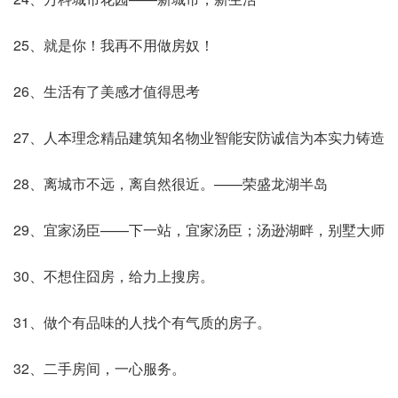
25、就是你！我再不用做房奴！
26、生活有了美感才值得思考
27、人本理念精品建筑知名物业智能安防诚信为本实力铸造
28、离城市不远，离自然很近。——荣盛龙湖半岛
29、宜家汤臣——下一站，宜家汤臣；汤逊湖畔，别墅大师
30、不想住囧房，给力上搜房。
31、做个有品味的人找个有气质的房子。
32、二手房间，一心服务。