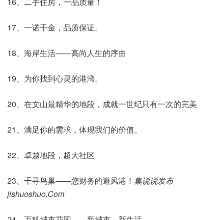
16、二手住房，一品质量！
17、一诺千金，品质保证。
18、海岸生活——高尚人生的序曲
19、为你找到心灵的港湾。
20、在文山最精华的地段，成就一世纪只有一次的完美
21、满足你的需求，体现我们的价值。
22、卓越地段，超大社区
23、千寻鸟巢——您财务的避风港！
集说说发布
jishuoshuo.Com
24、万科城市花园——新城市，新生活