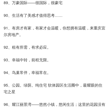
89、万豪国际——很国际，很豪宅
90、生活有了美感才值得思考……
91、有房才有家，有家才会温暖，你想拥有温暖，来重庆宜
尔房地产。
92、租有所需，有求必应。
93、幸福中转，前程无限。
94、鸟巢常伴，幸福常在。
95、公园。绿荫。纯住宅 软体园区生活圈中，最耀眼的住
宅之星
96、耀江丽景湾——悠然小镇，悠闲生活；这里的花园没有