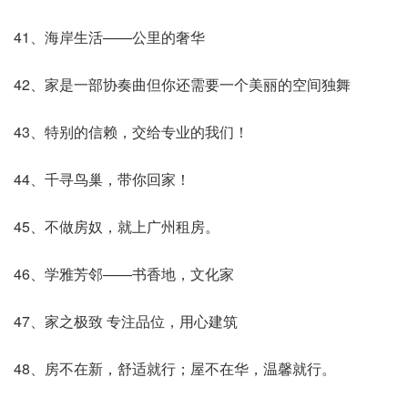
41、海岸生活——公里的奢华
42、家是一部协奏曲但你还需要一个美丽的空间独舞
43、特别的信赖，交给专业的我们！
44、千寻鸟巢，带你回家！
45、不做房奴，就上广州租房。
46、学雅芳邻——书香地，文化家
47、家之极致 专注品位，用心建筑
48、房不在新，舒适就行；屋不在华，温馨就行。