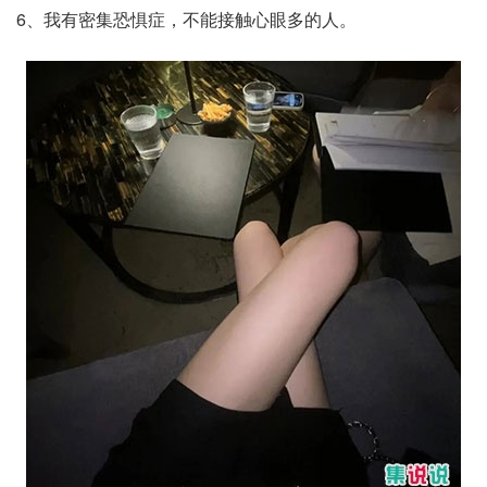
6、我有密集恐惧症，不能接触心眼多的人。