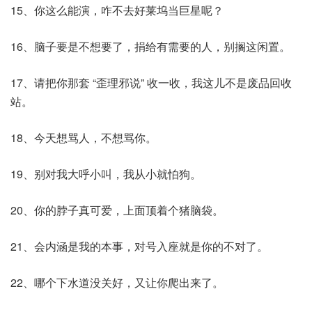
15、你这么能演，咋不去好莱坞当巨星呢？
16、脑子要是不想要了，捐给有需要的人，别搁这闲置。
17、请把你那套 “歪理邪说” 收一收，我这儿不是废品回收
站。
18、今天想骂人，不想骂你。
19、别对我大呼小叫，我从小就怕狗。
20、你的脖子真可爱，上面顶着个猪脑袋。
21、会内涵是我的本事，对号入座就是你的不对了。
22、哪个下水道没关好，又让你爬出来了。