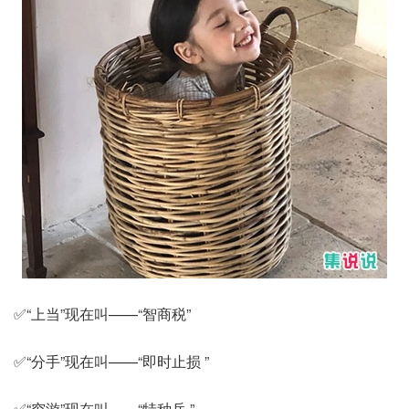
✅“上当”现在叫——“智商税”
✅“分手”现在叫——“即时止损 ”
✅“穷游”现在叫——“特种兵 ”