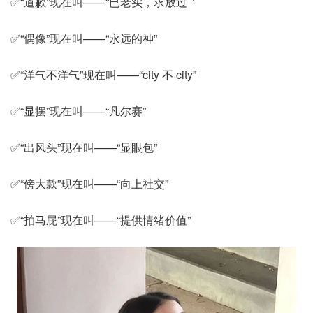
✅“道歉”现在叫——“已老实，求放过 ”
✅“偶像”现在叫——“永远的神”
✅“洋气不洋气”现在叫——“city 不 city”
✅“显摆”现在叫——“凡尔赛”
✅“出风头”现在叫——“显眼包”
✅“傍大款”现在叫——“向上社交”
✅“拍马屁”现在叫——“提供情绪价值”