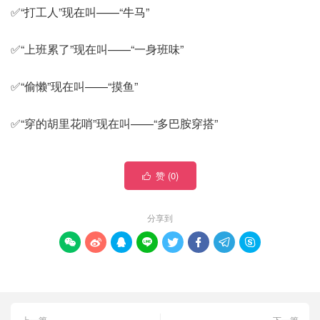
✅“打工人”现在叫——“牛马”
✅“上班累了”现在叫——“一身班味”
✅“偷懒”现在叫——“摸鱼”
✅“穿的胡里花哨”现在叫——“多巴胺穿搭”
赞 (
0
)

分享到








上一篇
下一篇