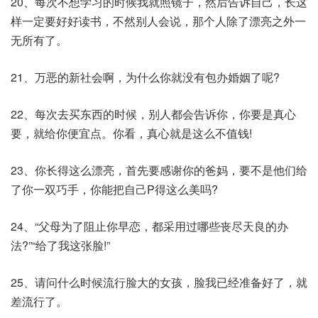
20、每次不想学习的时候我就照镜子，然后告诉自己，长这
样一定要好好读书，不然别人会说，那个人除了漂亮之外一
无所有了。
21、万恶的新社会啊，为什么你就没有包办婚姻了呢?
22、每次去买东西的时候，别人都会告诉你，你要是真心
要，就给你便宜点。你看，真心就是这么不值钱!
23、你长得这么漂亮，首先要感谢你的爸妈，要不是他们给
了你一双巧手，你能把自己P得这么美吗?
24、“父母为了阻止你早恋，都采用过哪些丧尽天良的办
法?”“给了我这张脸!”
25、请问什么时候流行脸大的女孩，脸我已经准备好了，就
差流行了。