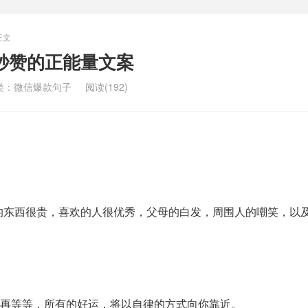
正文
被秒赞的正能量文案
类：
微信爆款句子
阅读(192)
的东西很贵，喜欢的人很优秀，父母的白发，周围人的嘲笑，以
再等等，所有的好运，将以自律的方式向你靠近。