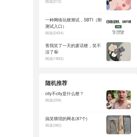
阅读(212)
一种网络玩梗测试，SBTI（附
测试入口）
阅读(2454)
害我笑了一天的废话梗，笑不
活了🤪
阅读(1893)
随机推荐
city不city是什么梗？
阅读(259)
搞笑猥琐的网名(87个)
阅读(382)