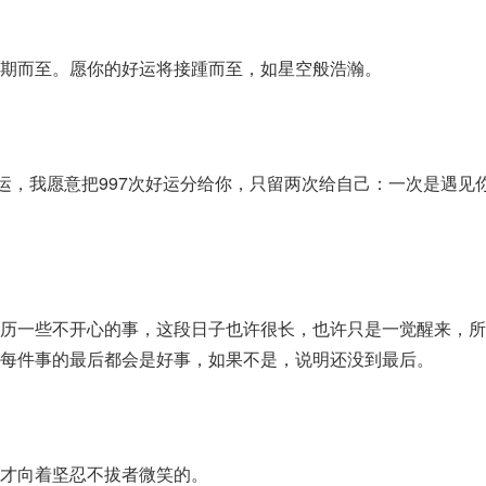
期而至。愿你的好运将接踵而至，如星空般浩瀚。
好运，我愿意把997次好运分给你，只留两次给自己：一次是遇见
历一些不开心的事，这段日子也许很长，也许只是一觉醒来，所
每件事的最后都会是好事，如果不是，说明还没到最后。
才向着坚忍不拔者微笑的。