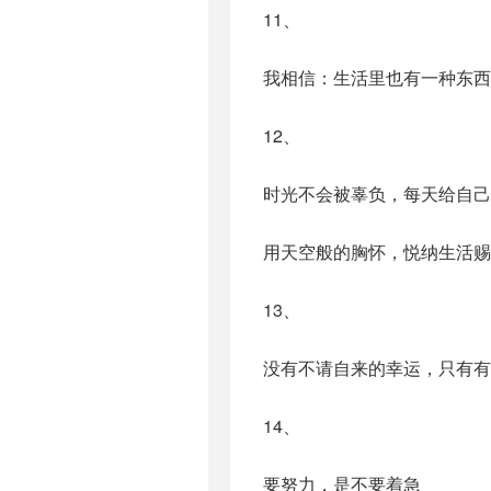
11、
我相信：生活里也有一种东西
12、
时光不会被辜负，每天给自己
用天空般的胸怀，悦纳生活赐
13、
没有不请自来的幸运，只有有
14、
要努力，是不要着急