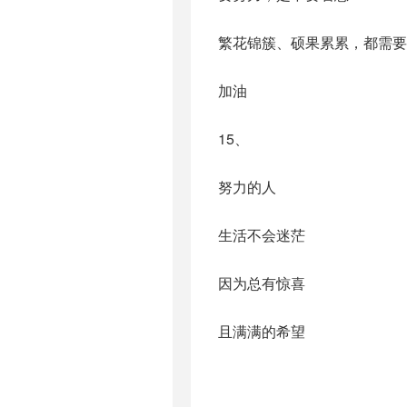
繁花锦簇、硕果累累，都需要
加油
15、
努力的人
生活不会迷茫
因为总有惊喜
且满满的希望