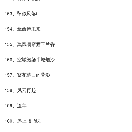
153、坠似风落i
154、拿命搏未来
155、熏风满帘渡玉兰香
156、空城缀染半城烟沙
157、繁花落曲的背影
158、风云再起
159、渡年i
160、唇上胭脂味