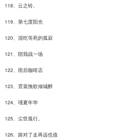
118、云之铃。
119、第七度阳光
120、混吃等死的孤寂
121、陪我战一场
122、雨后咖啡店
123、霓裳挽歌倾城醉
124、瑾夏年华
125、尘世孤行。
126、路对了走再远也值