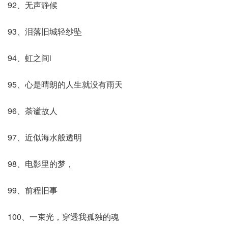
92、无声静候
93、泪落旧城轻纱坠
94、虹之间i
95、心是晴朗的人生就没有雨天
96、荼谧故人
97、近似海水般透明
98、电影里的梦，
99、前程旧事
100、一束光，穿透我孤独的魂