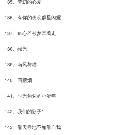
135、梦幻的心爱
136、有你的夜晚群星闪耀
137、℡心若被梦牵着走
138、绿光
139、南风与猫
140、画檀烟
141、时光匆匆的小流年
142、我们的影子*
143、靠天靠地不如靠自我