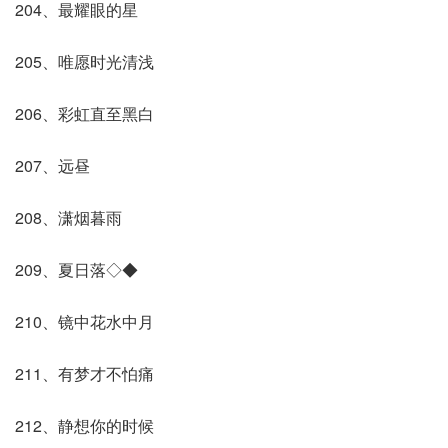
204、最耀眼的星
205、唯愿时光清浅
206、彩虹直至黑白
207、远昼
208、潇烟暮雨
209、夏日落◇◆
210、镜中花水中月
211、有梦才不怕痛
212、静想你的时候