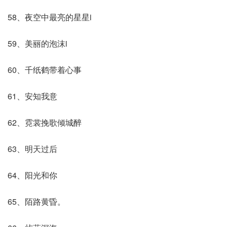
58、夜空中最亮的星星i
59、美丽的泡沫i
60、千纸鹤带着心事
61、安知我意
62、霓裳挽歌倾城醉
63、明天过后
64、阳光和你
65、陌路黄昏。