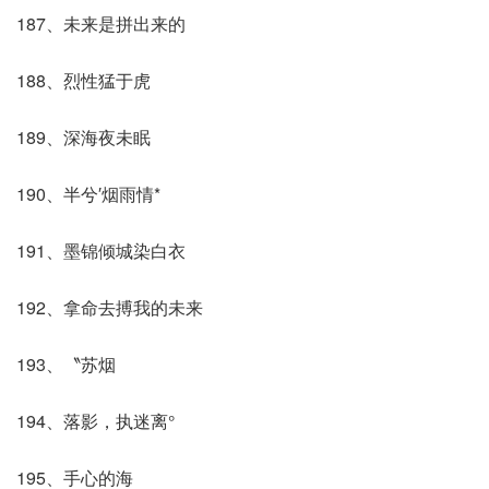
187、未来是拼出来的
188、烈性猛于虎
189、深海夜未眠
190、半兮′烟雨情*
191、墨锦倾城染白衣
192、拿命去搏我的未来
193、〝苏烟
194、落影，执迷离°
195、手心的海