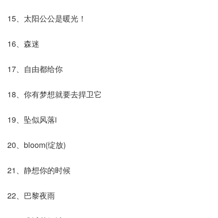
15、太阳公公是暖光！
16、森迷
17、自由都给你
18、你有梦想就要去捍卫它
19、坠似风落i
20、bloom(绽放)
21、静想你的时候
22、巴黎夜雨