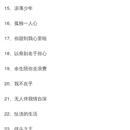
15、凉薄少年
16、孤独一人心
17、你甜到我心里啦
18、以骨刻名于你心
19、余生陪你去浪费
20、我不在乎
21、无人伴我情自深
22、扯淡的生活
23、战斗之王