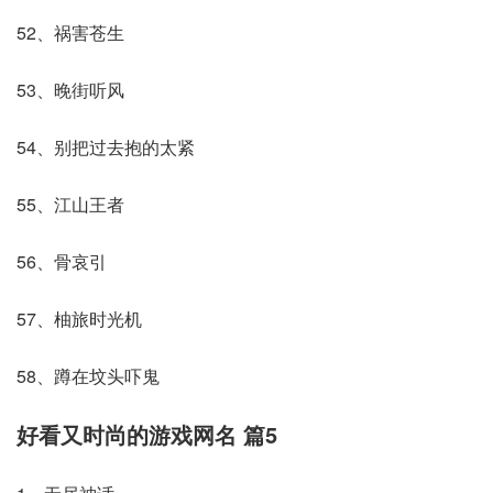
52、祸害苍生
53、晚街听风
54、别把过去抱的太紧
55、江山王者
56、骨哀引
57、柚旅时光机
58、蹲在坟头吓鬼
好看又时尚的游戏网名 篇5