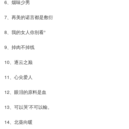
6、烟味少男
7、再美的诺言都是敷衍
8、我的女人你别看°
9、掉肉不掉线
10、逐云之巅
11、心尖爱人
12、眼泪的原料是血
13、可以哭’不可以輸。
14、北葵向暖