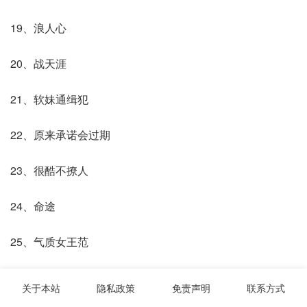
19、浪人心
20、战天涯
21、软妹通缉犯
22、原来承诺会过期
23、很酷不撩人
24、命途
25、气质女王范
26、殘缺0暧
关于本站
隐私政策
免责声明
联系方式