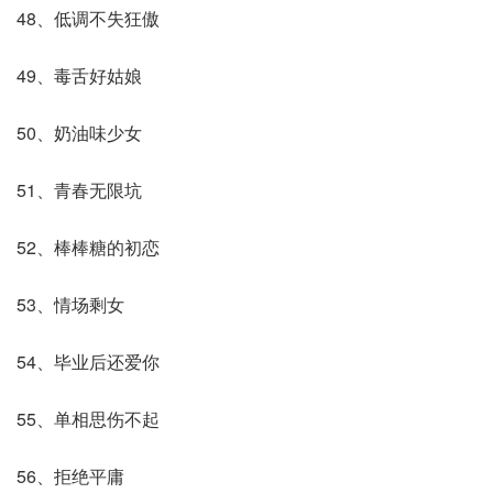
48、低调不失狂傲
49、毒舌好姑娘
50、奶油味少女
51、青春无限坑
52、棒棒糖的初恋
53、情场剩女
54、毕业后还爱你
55、单相思伤不起
56、拒绝平庸