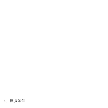
4、捧脸亲亲