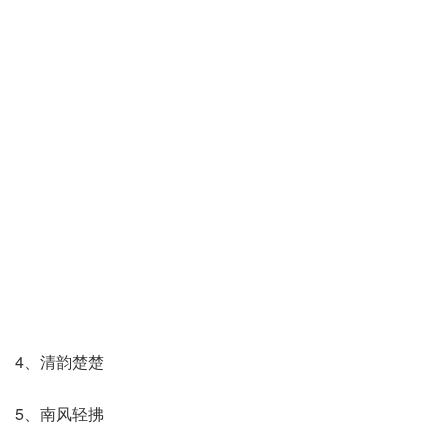
4、清韵楚楚
5、南风轻拂