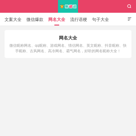

文案大全
微信爆款
网名大全
流行语梗
句子大全

知识大全
网名大全
微信昵称网名、qq昵称、游戏网名、情侣网名、英文昵称、抖音昵称、快
集说说
手昵称、古风网名、高冷网名、霸气网名，好听的网名昵称大全！