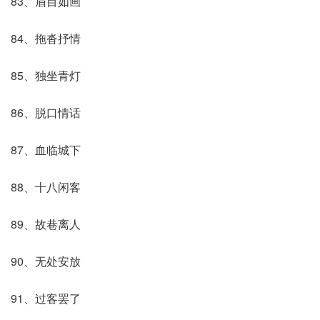
83、眉目如画
84、拖沓抒情
85、独坐青灯
86、脱口情话
87、血临城下
88、十八闲客
89、故巷离人
90、无处安放
91、过客罢了