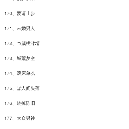
170、爱请止步
171、未婚男人
172、づ歲枂渘埥
173、城荒梦空
174、滚床单么
175、ぽ人间失落
176、烧掉陈旧
177、大众男神