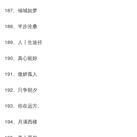
187、倾城如梦
188、半步沧桑
189、人┃生途径
190、真心寵妳ゞ
191、傲娇孤人
192、只争朝夕
193、你在远方。
194、月满西楼