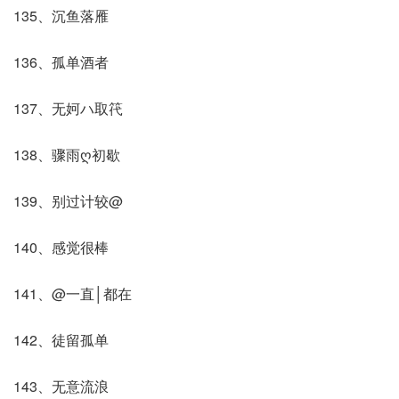
135、沉鱼落雁
136、孤单酒者
137、无妸ハ取笩
138、骤雨ღ初歇
139、别过计较@
140、感觉很棒
141、@一直│都在
142、徒留孤单
143、无意流浪