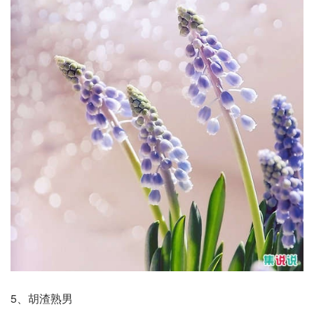
5、胡渣熟男