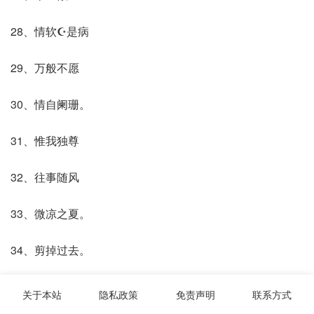
28、情软☪是病
29、万般不愿
30、情自阑珊。
31、惟我独尊
32、往事随风
33、微凉之夏。
34、剪掉过去。
35、雨落轩庭
关于本站
隐私政策
免责声明
联系方式