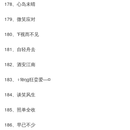
178、心岛未晴
179、微笑应对
180、℉视而不见
181、自轻舟去
182、酒安江南
183、♀fēηɡ狂娈爱—¤
184、谈笑风生
185、照单全收
186、早已不少