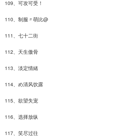
109、可攻可受！
110、制服〃萌比@
111、七十二街
112、天生傲骨
113、淡定情緒
114、め清风饮露
115、欲望失宠
116、选择放纵
117、笑尽过往