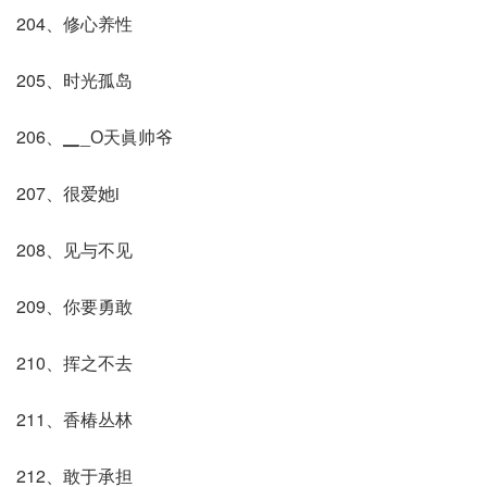
204、修心养性
205、时光孤岛
206、▁_О天眞帅爷
207、很爱她i
208、见与不见ゞ
209、你要勇敢
210、挥之不去
211、香椿丛林
212、敢于承担