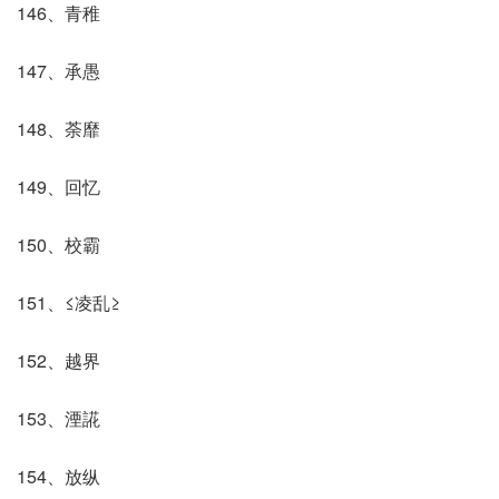
146、青稚
147、承愚
148、荼靡
149、回忆
150、校霸
151、≤凌乱≥
152、越界
153、湮誮
154、放纵