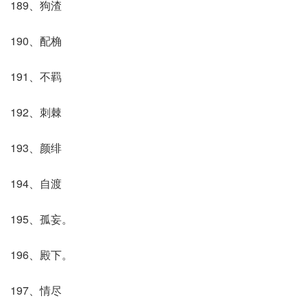
189、狗渣
190、配桷
191、不羁
192、刺棘
193、颜绯
194、自渡
195、孤妄。
196、殿下。
197、情尽