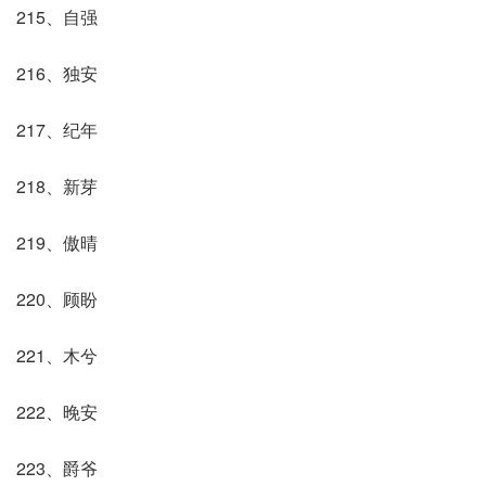
215、自强
216、独安
217、纪年
218、新芽
219、傲晴
220、顾盼
221、木兮
222、晚安
223、爵爷