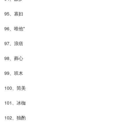
95、寡妇
96、唯他*
97、浪痞
98、葬心
99、班木
100、简美
101、冰枷
102、独酌