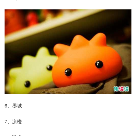
6、墨城
7、凉橙