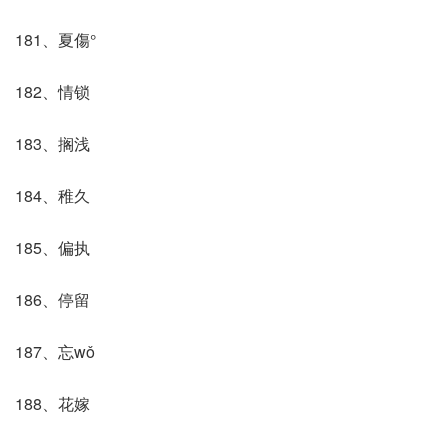
181、夏傷°
182、情锁
183、搁浅
184、稚久
185、偏执
186、停留
187、忘wǒ
188、花嫁