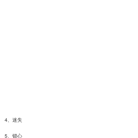
4、迷失
5、锁心