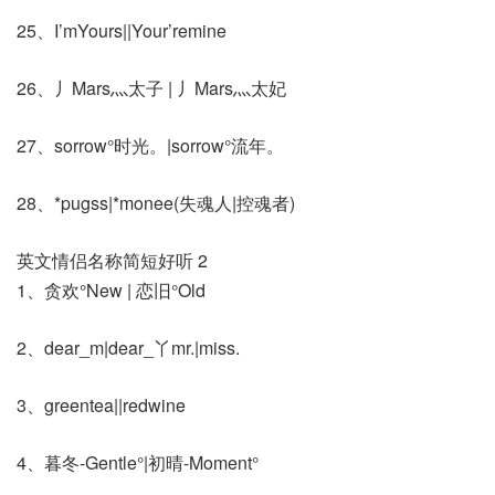
25、I’mYours||Your’remine
26、丿Mars灬太子 | 丿Mars灬太妃
27、sorrow°时光。|sorrow°流年。
28、*pugss|*monee(失魂人|控魂者)
英文情侣名称简短好听 2
1、贪欢°New | 恋旧°Old
2、dear_m|dear_丫mr.|miss.
3、greentea||redwine
4、暮冬-Gentle°|初晴-Moment°