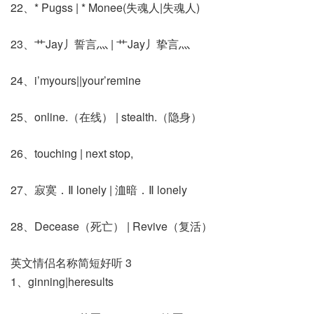
22、* Pugss | * Monee(失魂人|失魂人)
23、艹Jay丿誓言灬 | 艹Jay丿挚言灬
24、i’myours||your’remine
25、online.（在线） | stealth.（隐身）
26、touching | next stop,
27、寂寞．Ⅱ lonely | 洫暗．Ⅱ lonely
28、Decease（死亡） | Revive（复活）
英文情侣名称简短好听 3
1、ginning|heresults