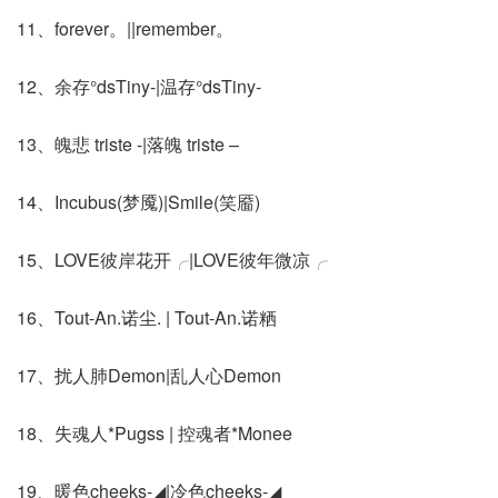
11、forever。||remember。
12、余存°dsTiny-|温存°dsTiny-
13、魄悲 triste -|落魄 triste –
14、Incubus(梦魇)|Smile(笑靥)
15、LOVE彼岸花开╭|LOVE彼年微凉╭
16、Tout-An.诺尘. | Tout-An.诺粞
17、扰人肺Demon|乱人心Demon
18、失魂人*Pugss | 控魂者*Monee
19、暖色cheeks-◢|冷色cheeks-◢