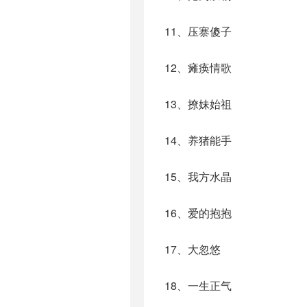
11、压寨傻子
12、瘫痪情歌
13、撩妹始祖
14、养猪能手
15、我方水晶
16、爱的抱抱
17、大忽悠
18、一生正气