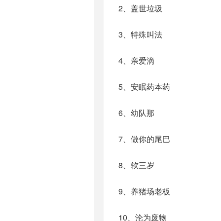
2、盖世垃圾
3、特殊叫法
4、亲爱滴
5、安眠药本药
6、幼队那
7、做你的尾巴
8、软三岁
9、养猪场老板
10、沦为废物