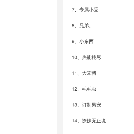
7、专属小受
8、兄弟。
9、小东西
10、热能耗尽
11、大笨猪
12、毛毛虫
13、订制男宠
14、撩妹无止境