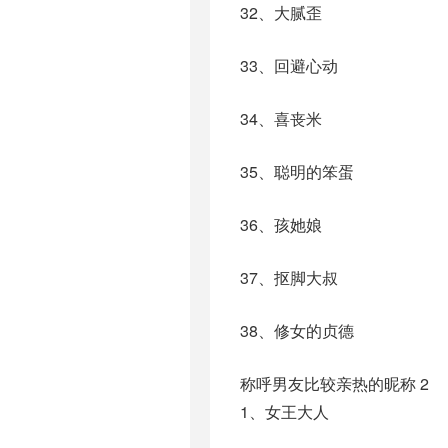
32、大腻歪
33、回避心动
34、喜丧米
35、聪明的笨蛋
36、孩她娘
37、抠脚大叔
38、修女的贞德
称呼男友比较亲热的昵称 2
1、女王大人