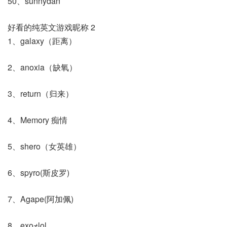
50、sunnydan
好看的纯英文游戏昵称 2
1、galaxy（距离）
2、anoxia（缺氧）
3、return（归来）
4、Memory 痴情
5、shero（女英雄）
6、spyro(斯皮罗)
7、Agape(阿加佩)
8、exo≠lol