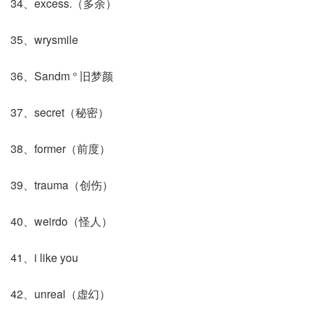
34、excess.（多余）
35、wrysmile
36、Sandm ° 旧梦颜
37、secret（秘密）
38、former（前度）
39、trauma（创伤）
40、weirdo（怪人）
41、i like you
42、unreal（虚幻）