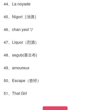
44、La noyade
45、Nigori［浊酒］
46、chan yeol ▽
47、Liquor（烈酒）
48、segub(塞古布)
49、amoureux
50、Escape（曾经）
51、That Girl