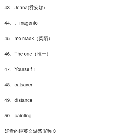
43、Joana(乔安娜)
44、丿magento
45、mo maek（莫陌）
46、The one（唯一）
47、Yourself！
48、catsayer
49、distance
50、painting
好看的纯英文游戏昵称 3