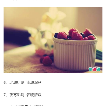
6、北城衍夏||南城深秋
7、夜寒影对||梦暖情双