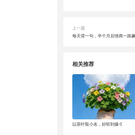
上一篇
每天背一句，半个月后情商一路
相关推荐
以茶叶取小名，好听到爆🤙