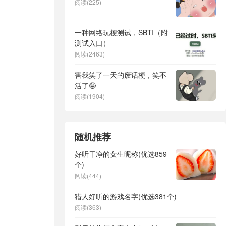
阅读(225)
一种网络玩梗测试，SBTI（附
测试入口）
阅读(2463)
害我笑了一天的废话梗，笑不
活了🤪
阅读(1904)
随机推荐
好听干净的女生昵称(优选859
个)
阅读(444)
猎人好听的游戏名字(优选381个)
阅读(363)