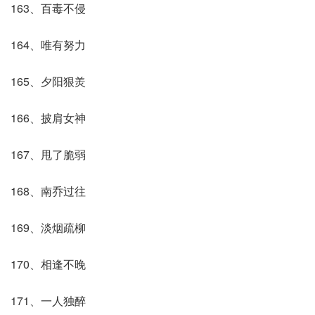
163、百毒不侵
164、唯有努力
165、夕阳狠羙
166、披肩女神
167、甩了脆弱
168、南乔过往
169、淡烟疏柳
170、相逢不晚
171、一人独醉