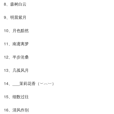
8、森树白云
9、明晨紫月
10、月色黯然
11、南鸢离梦
12、半步沧桑
13、几孤风月
14、___茉莉花香（︶︹︺）
15、细数过往
16、清风作别