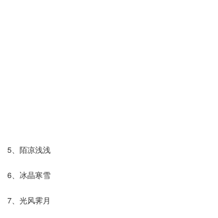
5、陌凉浅浅
6、冰晶寒雪
7、光风霁月