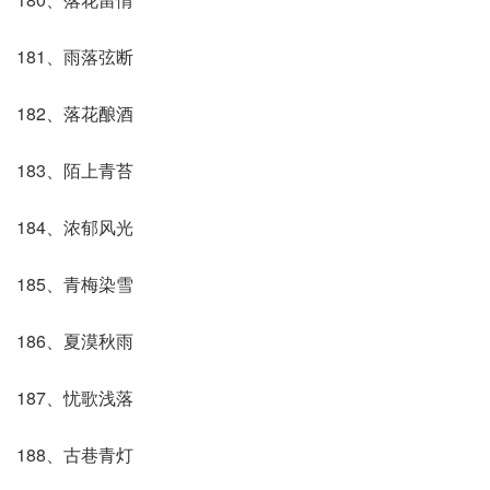
181、雨落弦断
182、落花酿酒
183、陌上青苔
184、浓郁风光
185、青梅染雪
186、夏漠秋雨
187、忧歌浅落
188、古巷青灯