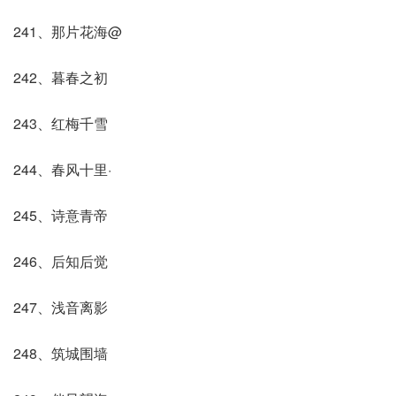
241、那片花海@
242、暮春之初
243、红梅千雪
244、春风十里·
245、诗意青帝
246、后知后觉
247、浅音离影
248、筑城围墙