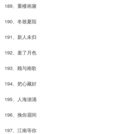
189、重楼画黛
190、冬致夏陌
191、新人未归
192、羞了月色
193、顾与南歌
194、把心藏好
195、人海汹涌
196、挽你眉间
197、江南等你