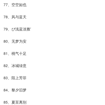
77、空空如也
78、风与蓝天
79、ぴ浅蓝淡雅′
80、无梦为安
81、桃气十足
82、冰城绿意
83、陌上芳菲
84、黎夕旧梦
85、夏至离别