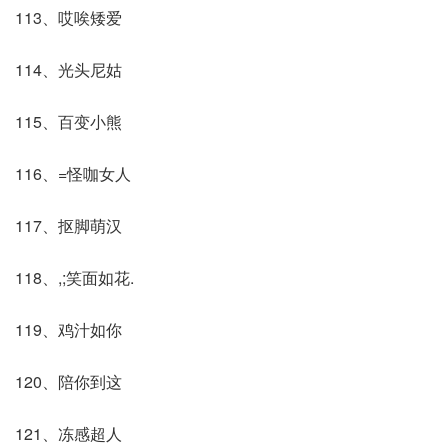
113、哎唉矮爱
114、光头尼姑
115、百变小熊
116、=怪咖女人
117、抠脚萌汉
118、,;笑面如花.
119、鸡汁如你
120、陪你到这
121、冻感超人