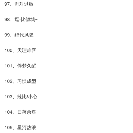
97、哥对过敏
98、逗-比倾城~
99、绝代风骚
100、天理难容
101、伴梦久醒
102、习惯成型
103、辣比!小心!
104、日落余辉
105、星河热浪