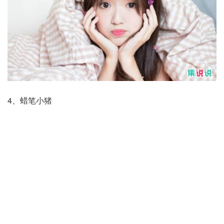
4、蜡笔小猪