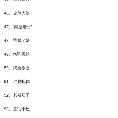
46、被单大侠！
47、“隔壁老王”
48、黑脸老妹
49、伤狗害粮
50、我会很丑
51、吃屁吧你
52、老板胚子
53、童话小屋