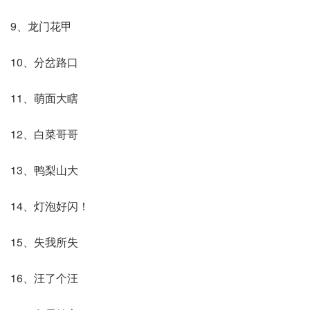
9、龙门花甲
10、分岔路口
11、萌面大瞎
12、白菜哥哥
13、鸭梨山大
14、灯泡好闪！
15、失我所失
16、汪了个汪