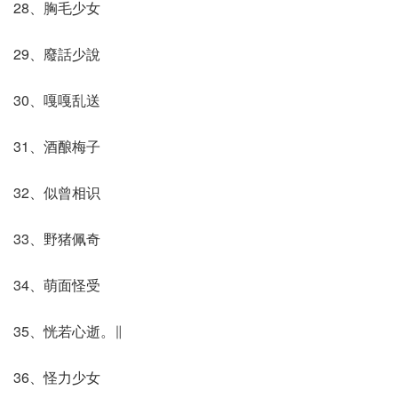
28、胸毛少女
29、廢話少說
30、嘎嘎乱送
31、酒酿梅子
32、似曾相识
33、野猪佩奇
34、萌面怪受
35、恍若心逝。∥
36、怪力少女