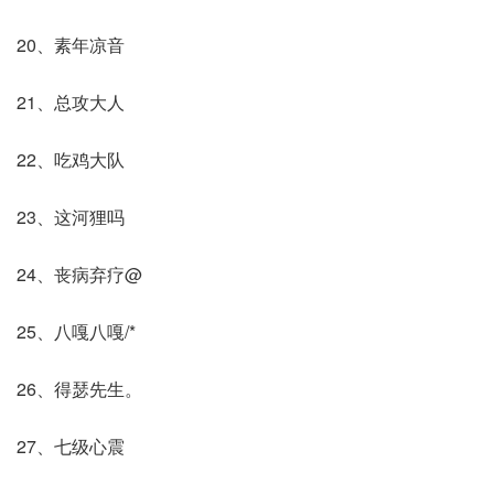
20、素年凉音
21、总攻大人
22、吃鸡大队
23、这河狸吗
24、丧病弃疗@
25、八嘎八嘎/*
26、得瑟先生。
27、七级心震