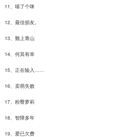
11、喵了个咪
12、最佳损友。
13、難上青山
14、何其有幸
15、正在输入……
16、卖萌失败
17、粉臀萝莉
18、智障多年
19、爱已欠费