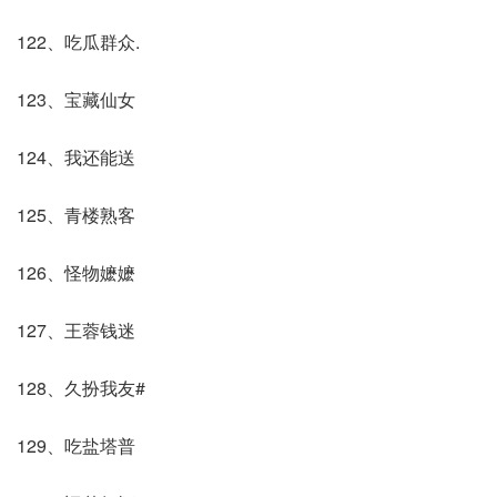
122、吃瓜群众.
123、宝藏仙女
124、我还能送
125、青楼熟客
126、怪物嬷嬷
127、王蓉钱迷
128、久扮我友#
129、吃盐塔普