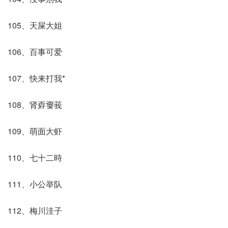
105、天屎大姐
106、百事可爱
107、快来打我*
108、肾孬嫑莪
109、萌面大虾
110、七十二時
111、小公举队
112、梅川洼子