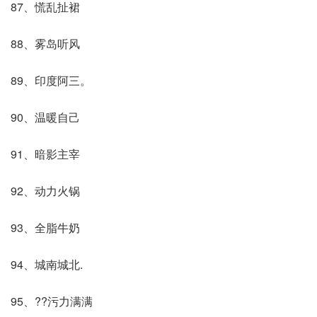
87、慌乱扯裙
88、雾岛听风
89、印度阿三。
90、温暖自己
91、暗影主宰
92、动力火锅
93、全脂牛奶
94、城南城北.
95、??污力满满