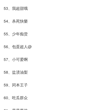
53、我超甜哦
54、杀死快樂
55、少年痴货
56、包蛋超人@
57、小可爱啊
58、盐渍油梨
59、冈本王子
60、吃瓜群众