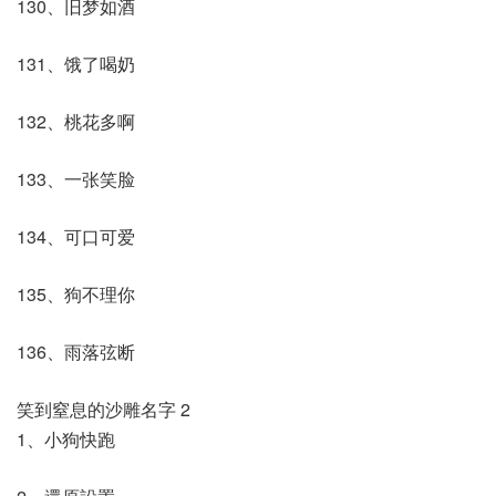
130、旧梦如酒
131、饿了喝奶
132、桃花多啊
133、一张笑脸
134、可口可爱
135、狗不理你
136、雨落弦断
笑到窒息的沙雕名字 2
1、小狗快跑