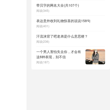
带贝字的网名大全(共107个)
阅读(345)
表达意外收到礼物惊喜的说说158句
阅读(401)
汗流浃背了吧老弟是什么意思梗？
阅读(236)
一个男人害怕失去你，才会有
这8种表现，别不信
阅读(187)