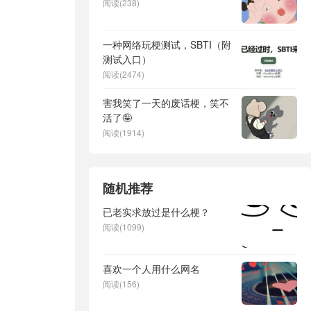
阅读(238)
一种网络玩梗测试，SBTI（附
测试入口）
阅读(2474)
害我笑了一天的废话梗，笑不
活了🤪
阅读(1914)
随机推荐
已老实求放过是什么梗？
阅读(1099)
喜欢一个人用什么网名
阅读(156)