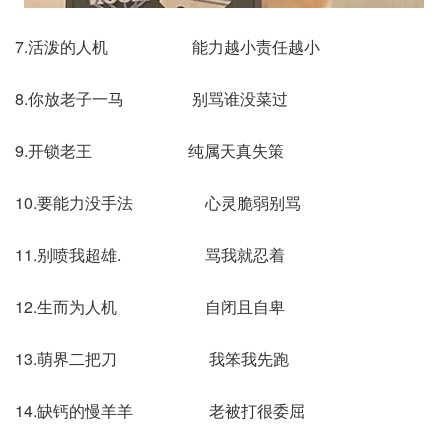
7.活泼的人机 能力越小责任越小
8.你放老子一马 别骂谁没菜过
9.开锁老王 纯属天真失策
10.要能力没手法 心灵脆弱别骂
11.别喷我超雄. 骂我就忍着
12.生而为人机 自闭且自卑
13.萌界二把刀 我笨我先跑
14.缺钙的慢羊羊 老被打很委屈