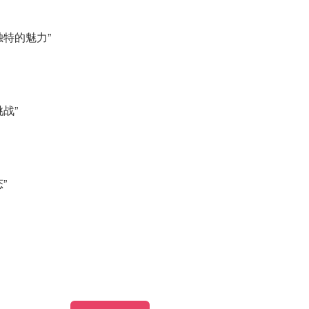
特的魅力”
战”
”