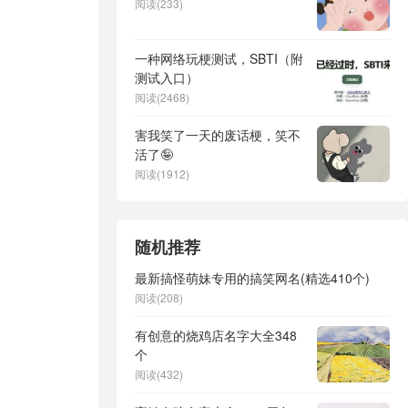
阅读(233)
一种网络玩梗测试，SBTI（附
测试入口）
阅读(2468)
害我笑了一天的废话梗，笑不
活了🤪
阅读(1912)
随机推荐
最新搞怪萌妹专用的搞笑网名(精选410个)
阅读(208)
有创意的烧鸡店名字大全348
个
阅读(432)