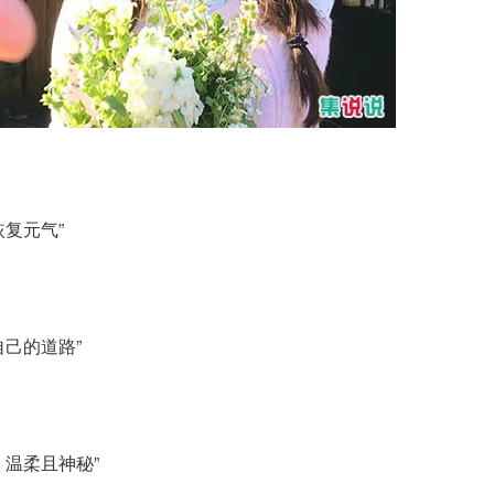
复元气”
己的道路”
，温柔且神秘”