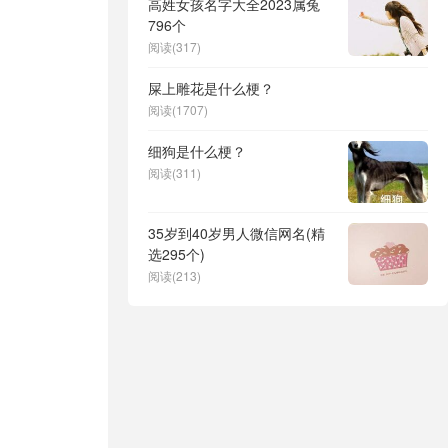
高姓女孩名字大全2023属兔
796个
阅读(317)
屎上雕花是什么梗？
阅读(1707)
细狗是什么梗？
阅读(311)
35岁到40岁男人微信网名(精
选295个)
阅读(213)