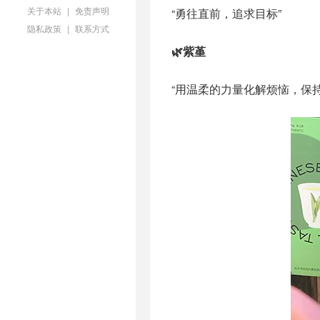
关于本站
|
免责声明
“勇往直前，追求目标”
隐私政策
|
联系方式
🌿紫堇
“用温柔的力量化解烦恼，保持