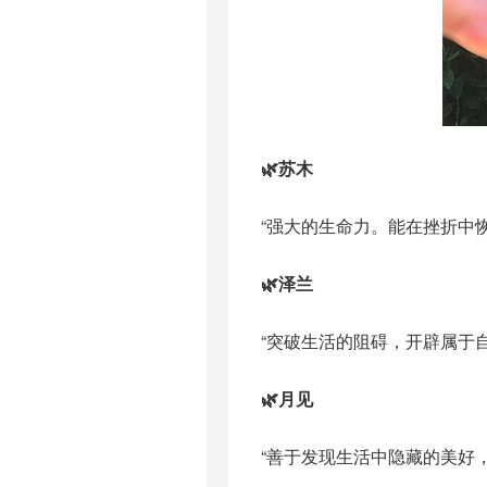
🌿苏木
“强大的生命力。能在挫折中恢
🌿泽兰
“突破生活的阻碍，开辟属于自
🌿月见
“善于发现生活中隐藏的美好