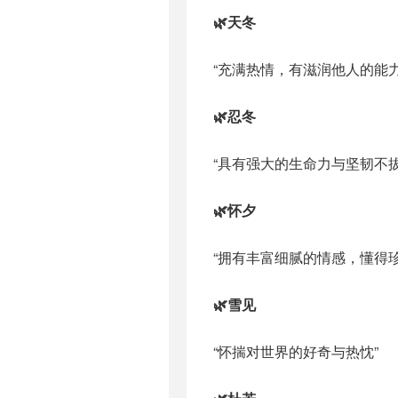
🌿天冬
“充满热情，有滋润他人的能
🌿忍冬
“具有强大的生命力与坚韧不拔
🌿怀夕
“拥有丰富细腻的情感，懂得珍
🌿雪见
“怀揣对世界的好奇与热忱”