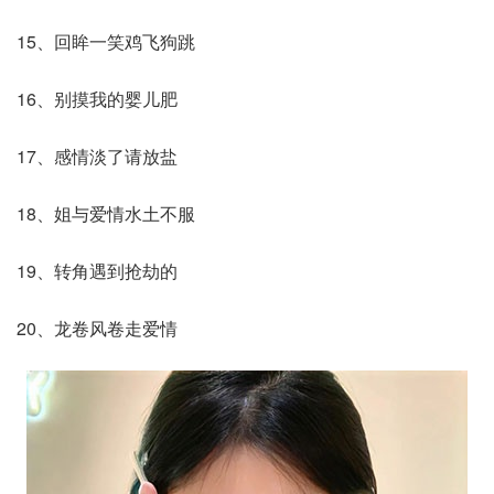
15、回眸一笑鸡飞狗跳
16、别摸我的婴儿肥
17、感情淡了请放盐
18、姐与爱情水土不服
19、转角遇到抢劫的
20、龙卷风卷走爱情