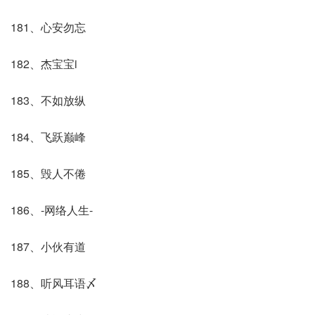
181、心安勿忘
182、杰宝宝i
183、不如放纵
184、飞跃巅峰
185、毁人不倦
186、-网络人生-
187、小伙有道
188、听风耳语〆