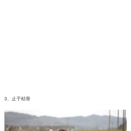
3、止于枯骨