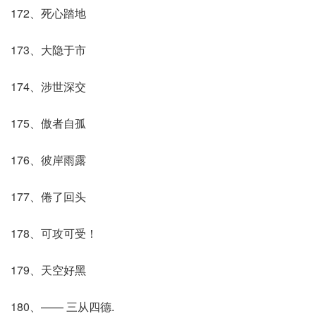
172、死心踏地
173、大隐于市
174、涉世深交
175、傲者自孤
176、彼岸雨露
177、倦了回头
178、可攻可受！
179、天空好黑
180、—— 三从四德.