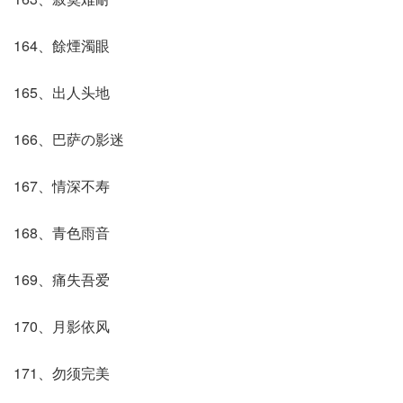
164、餘煙濁眼
165、出人头地
166、巴萨の影迷
167、情深不寿
168、青色雨音
169、痛失吾爱
170、月影依风
171、勿须完美