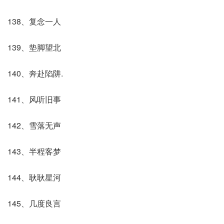
138、复念一人
139、垫脚望北
140、奔赴陷阱.
141、风听旧事
142、雪落无声
143、半程客梦
144、耿耿星河
145、几度良言