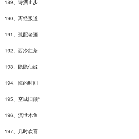
189、诗酒止步
190、离经叛道
191、孤配老酒
192、西冷红茶
193、隐隐仙姬
194、悔的时间
195、空城旧颜°
196、流世木鱼
197、几时欢喜