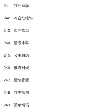
241、独守寂寥
242、冷血动物‰
243、市井炊烟
244、清澈水眸
245、公主息怒
246、彼哖时光
247、唇情舌爱
248、精忠报国
249、孤单情话