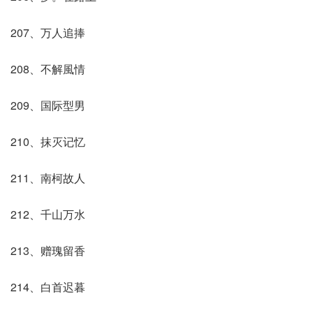
207、万人追捧
208、不解風情
209、国际型男
210、抹灭记忆
211、南柯故人
212、千山万水
213、赠瑰留香
214、白首迟暮