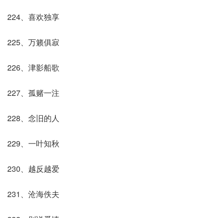
224、喜欢独享
225、万籁俱寂
226、津影船歌
227、孤赌一注
228、念旧的人
229、一叶知秋
230、越反越爱
231、沧海佚夫