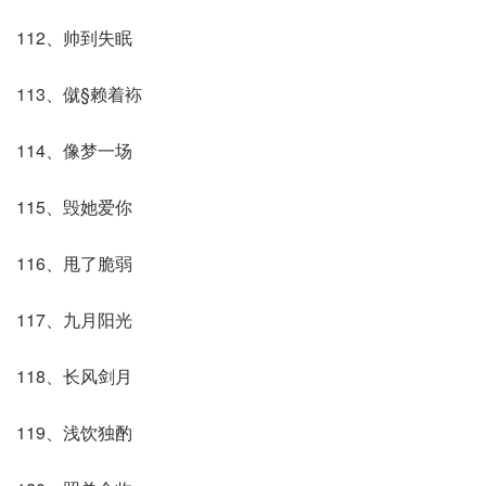
112、帅到失眠
113、僦§赖着袮
114、像梦一场
115、毁她爱你
116、甩了脆弱
117、九月阳光
118、长风剑月
119、浅饮独酌