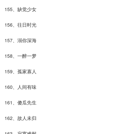
155、缺觉少女
156、往日时光
157、溺你深海
158、一醉一梦
159、孤家寡人
160、人间有味
161、傻瓜先生
162、故人未归
163、寂寞难耐