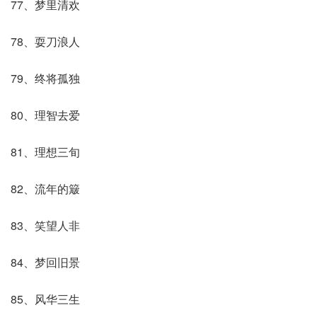
77、梦里清欢
78、耍刀浪人
79、终将孤独
80、理智去爱
81、理想三旬
82、流年的簸
83、笑望人非
84、梦回旧景
85、风华三生