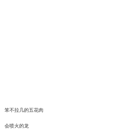
笨不拉几的五花肉
会喷火的龙