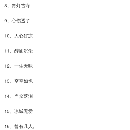
8、青灯古寺
9、心伤透了
10、人心好凉
11、醉湎沉沦
12、一生无味
13、空空如也
14、当众落泪
15、凉城无爱
16、曾有几人。