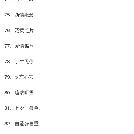
75、断情绝念
76、泛黄照片
77、爱情骗局
78、余生无你
79、勿忘心安
80、琉璃听雪
81、七夕、孤单、
82、自爱@自重