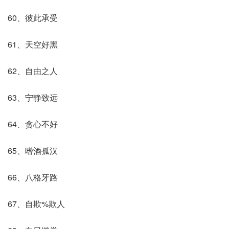
60、彼此承受
61、天空好黑
62、自由之人
63、宁静致远
64、贪心不好
65、嗜酒孤汉
66、八格牙路
67、自欺%欺人