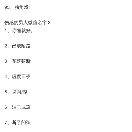
93、独角戏i
伤感的男人微信名字 3
1、你懂就好。
2、已成陌路
3、花落弦断
4、虚度日夜
5、隔阂感i
6、泪已成哀
7、断了的弦