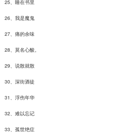
25、睡在书里
26、我是魔鬼
27、痛的余味
28、莫名心酸。
29、说散就散
30、深街酒徒
31、浮伤年华
32、难以忘记
33、孤世绝症