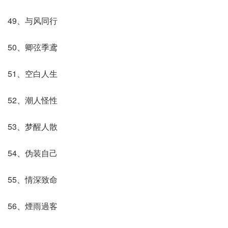
49、与风同行
50、卿弦季鸢
51、空白人生
52、潮人怪性
53、梦醒人散
54、伪装自己
55、情深致命
56、煙雨過客