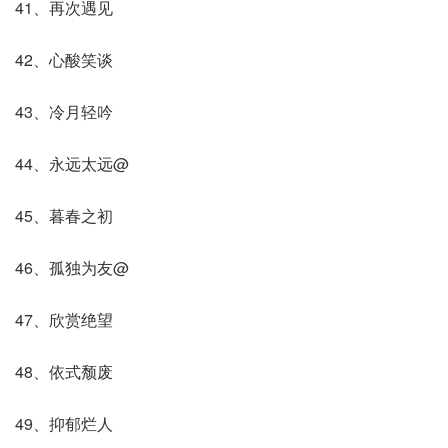
41、再次遇见
42、心酸笑谈
43、冷月轻吟
44、永远太远@
45、暮春之初
46、孤独为友@
47、欣赏绝望
48、依式颓废
49、抑郁烂人