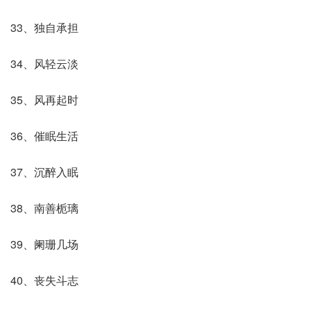
33、独自承担
34、风轻云淡
35、风再起时
36、催眠生活
37、沉醉入眠
38、南善栀璃
39、阑珊几场
40、丧失斗志