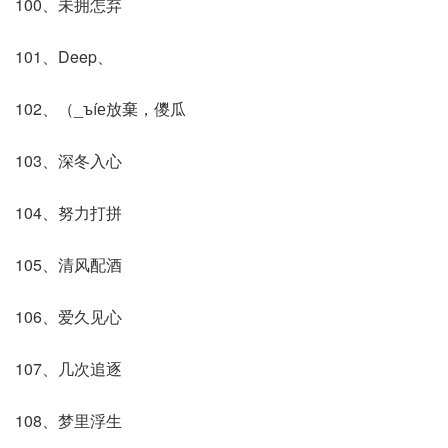
100、未拥怎弃
101、Deep、
102、（_ъíе放棄，儍瓜
103、深冬入心
104、努力打拼
105、清风配酒
106、爱久见心
107、几次追逐
108、梦里浮生