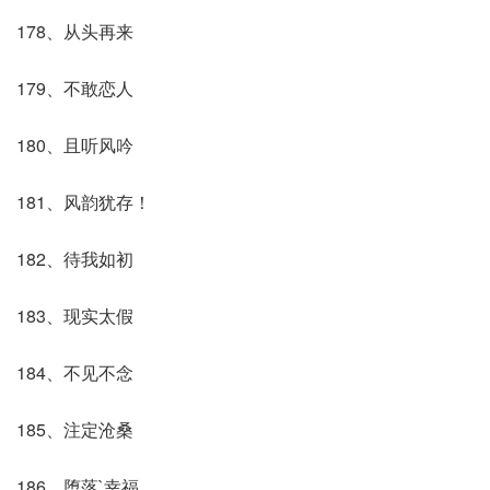
178、从头再来
179、不敢恋人
180、且听风吟
181、风韵犹存！
182、待我如初
183、现实太假
184、不见不念
185、注定沧桑
186、堕落`幸福