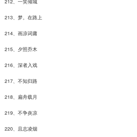
212、一笑倾城
213、梦。在路上
214、画凉词庸
215、夕照乔木
216、深者入戏
217、不知归路
218、扁舟载月
219、不争炎凉
220、且志凌烟