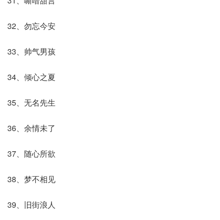
31、嘶喑甜言
32、勿忘今安
33、帅气男孩
34、倾心之夏
35、无名先生
36、余情未了
37、随心所欲
38、梦不相见
39、旧街浪人