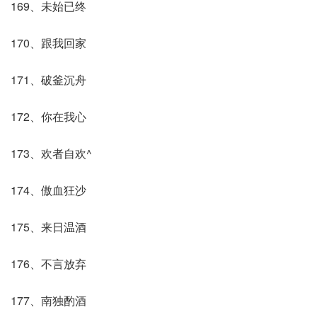
169、未始已终
170、跟我回家
171、破釜沉舟
172、你在我心
173、欢者自欢^
174、傲血狂沙
175、来日温酒
176、不言放弃
177、南独酌酒