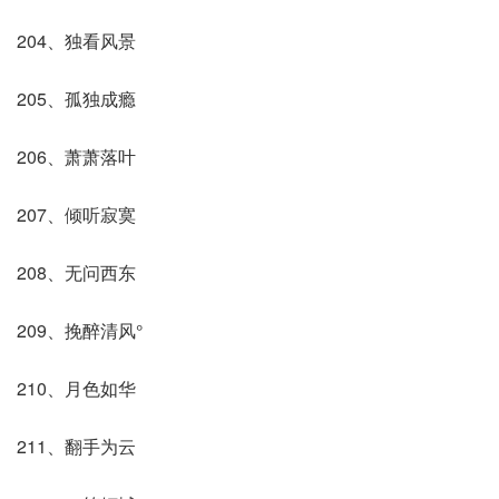
204、独看风景
205、孤独成瘾
206、萧萧落叶
207、倾听寂寞
208、无问西东
209、挽醉清风°
210、月色如华
211、翻手为云