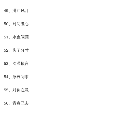
49、满江风月
50、时间煮心
51、水蛊倾颜
52、失了分寸
53、冷漠预言
54、浮云间事
55、对你在意
56、青春已去