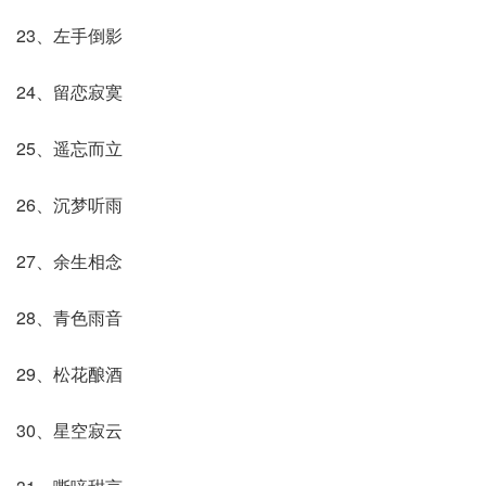
23、左手倒影
24、留恋寂寞
25、遥忘而立
26、沉梦听雨
27、余生相念
28、青色雨音
29、松花酿酒
30、星空寂云