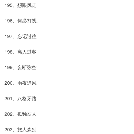
195、想跟风走
196、何必打扰。
197、忘记过往
198、离人过客
199、妄断弥空
200、雨夜追风
201、八格牙路
202、孤独友人
203、旅人森别