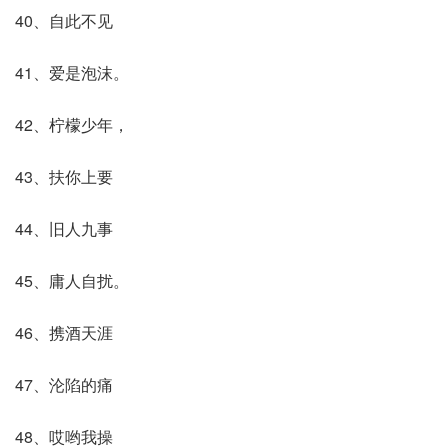
40、自此不见
41、爱是泡沫。
42、柠檬少年，
43、扶你上要
44、旧人九事
45、庸人自扰。
46、携酒天涯
47、沦陷的痛
48、哎哟我操