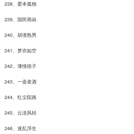
238、爱本孤独
239、国民萌叔
240、胡渣熟男
241、梦亦如空
242、薄情痞子
243、一壶老酒
244、红尘陌路
245、云淡风轻
246、迷乱浮生