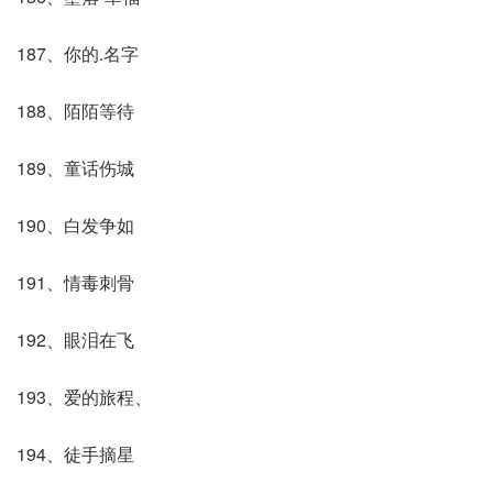
187、你的.名字
188、陌陌等待
189、童话伤城
190、白发争如
191、情毒刺骨
192、眼泪在飞
193、爱的旅程、
194、徒手摘星