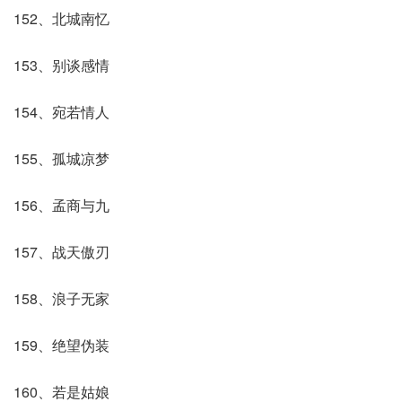
152、北城南忆
153、别谈感情
154、宛若情人
155、孤城凉梦
156、孟商与九
157、战天傲刃
158、浪子无家
159、绝望伪装
160、若是姑娘