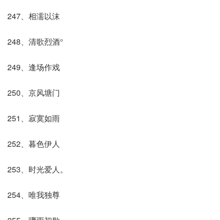
247、相濡以沫
248、清歌烈酒°
249、逢场作戏
250、京风塘门
251、寂寞如雨
252、暮色伊人
253、时光爱人。
254、唯我独尊