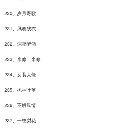
230、岁月寄歌
231、风卷残衣
232、深夜醉酒
233、米修｀米修
234、女装大佬
235、枫林叶落
236、不解風情
237、一枝梨花