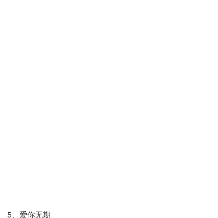
5、爱你无期