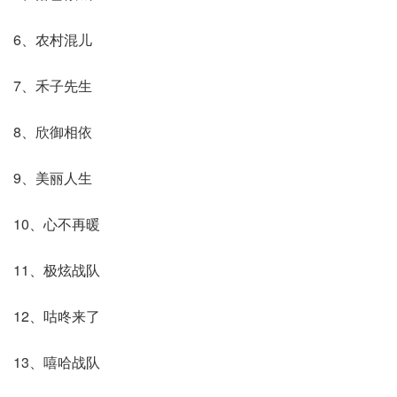
6、农村混儿
7、禾子先生
8、欣御相依
9、美丽人生
10、心不再暖
11、极炫战队
12、咕咚来了
13、嘻哈战队