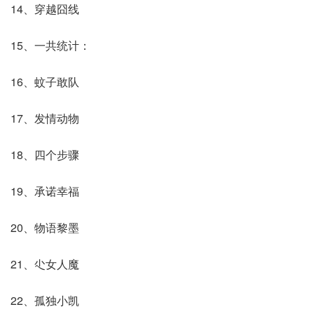
14、穿越囧线
15、一共统计：
16、蚊子敢队
17、发情动物
18、四个步骤
19、承诺幸福
20、物语黎墨
21、尐女人魔
22、孤独小凯