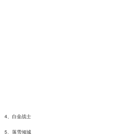
4、白金战士
5、落雪倾城