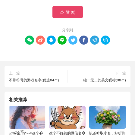
赞 (
0
)

分享到








上一篇
下一篇
不带符号的游戏名字(优选84个)
独一无二的英文昵称(98个)
相关推荐
ℒᎭℯ⃝宝ཀོོ࿐˶⍤改个🥀
改个不好惹的微信名🦍
以茶叶取小名，好听到