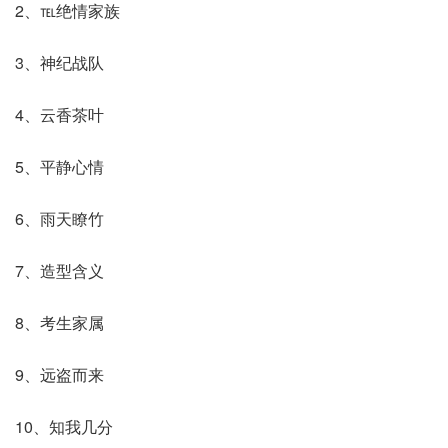
2、℡绝情家族
3、神纪战队
4、云香茶叶
5、平静心情
6、雨天瞭竹
7、造型含义
8、考生家属
9、远盗而来
10、知我几分