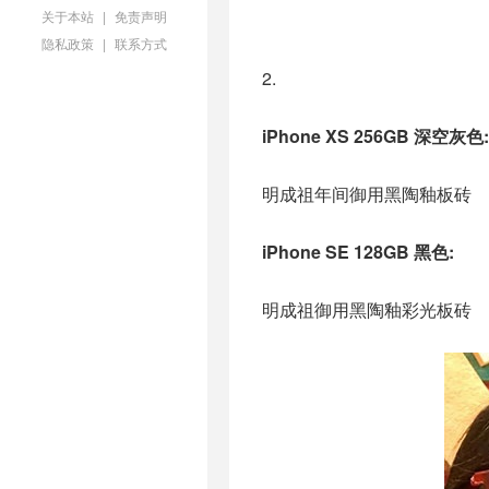
关于本站
|
免责声明
隐私政策
|
联系方式
2.
iPhone XS 256GB 深空灰色:
明成祖年间御用黑陶釉板砖
iPhone SE 128GB 黑色:
明成祖御用黑陶釉彩光板砖