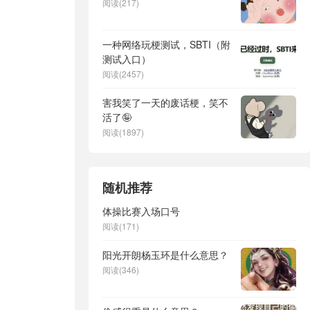
阅读(217)
一种网络玩梗测试，SBTI（附
测试入口）
阅读(2457)
害我笑了一天的废话梗，笑不
活了🤪
阅读(1897)
随机推荐
体操比赛入场口号
阅读(171)
阳光开朗杨玉环是什么意思？
阅读(346)