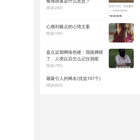
偷感很重是什么意思？
阅读(240)
心痛到极点的心情文案
阅读(195)
盘点近期网络热梗：我胳膊瞎
了、人类以后怎么记住我呢
阅读(793)
最吸引人的网名(优选107个)
阅读(822)