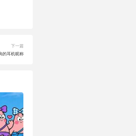
下一篇
病的耳机昵称