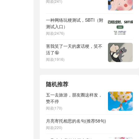
阅读(241)
一种网络玩梗测试，SBTI（附
测试入口）
阅读(2476)
害我笑了一天的废话梗，笑不
活了🤪
阅读(1916)
随机推荐
五一去旅游，朋友圈这样发，
赞不停
阅读(170)
月亮寄托相思的名句(推荐58句)
阅读(220)