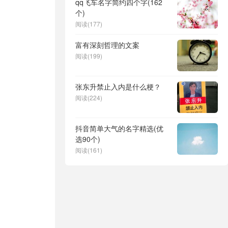
qq飞车名字简约四个字(162
个)
阅读(177)
富有深刻哲理的文案
阅读(199)
张东升禁止入内是什么梗？
阅读(224)
抖音简单大气的名字精选(优
选90个)
阅读(161)