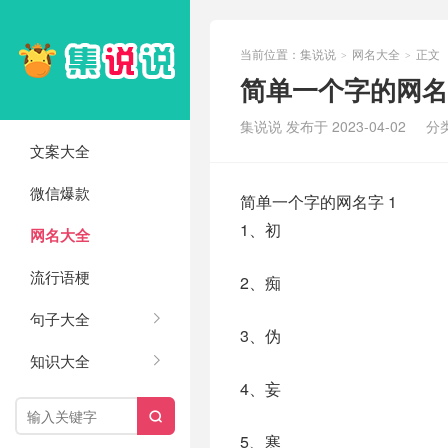
当前位置：
集说说
网名大全
正文
>
>
简单一个字的网名字
集说说 发布于 2023-04-02
分
文案大全
微信爆款
简单一个字的网名字 1
1、初
网名大全
流行语梗
2、痴
句子大全
3、伪
知识大全
4、妄

5、寒