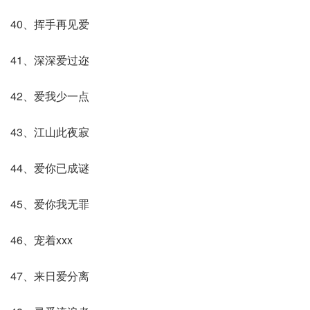
40、挥手再见爱
41、深深爱过迩
42、爱我少一点
43、江山此夜寂
44、爱你已成谜
45、爱你我无罪
46、宠着xxx
47、来日爱分离