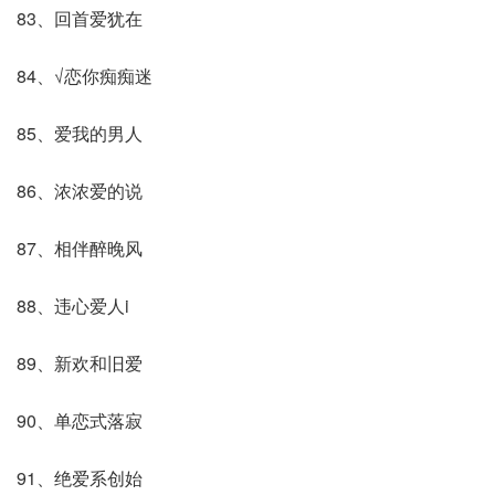
83、回首爱犹在
84、√恋你痴痴迷
85、爱我的男人
86、浓浓爱的说
87、相伴醉晚风
88、违心爱人i
89、新欢和旧爱
90、单恋式落寂
91、绝爱系创始