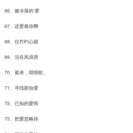
66、被冷落的’爱
67、还爱着你啊
68、仅冇旳心跳
69、活在风浪里
70、孤单，唱情歌。
71、寻找那份爱
72、已知的爱情
73、把爱忽略掉