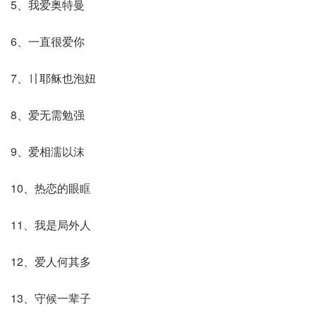
5、我爱奥特曼
6、一直很爱你
7、〢耶稣也泡妞
8、爱无需勉强
9、爱相濡以沫
10、热恋的眼眶
11、我是局外人
12、爱人何其多
13、守候一辈子