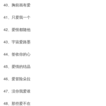
40、胸前画有爱
41、只爱我一个
42、爱恨都随他
43、宇宙爱路墨
44、签收你的心
45、爱情的结晶
46、爱冒险朵拉
47、没你我爱谁
48、那些爱不在