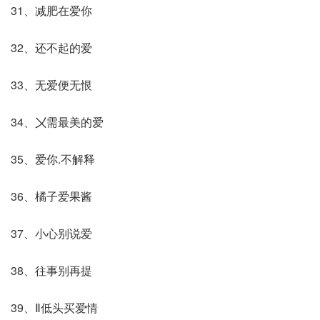
31、减肥在爱你
32、还不起的爱
33、无爱便无恨
34、〤需最美的爱
35、爱你.不解释
36、橘子爱果酱
37、小心别说爱
38、往事别再提
39、Ⅱ低头买爱情