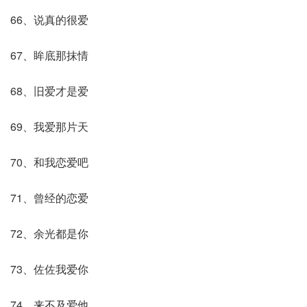
66、说真的很爱
67、眸底那抹情
68、旧爱才是爱
69、我爱那片天
70、和我恋爱吧
71、曾经的恋爱
72、余光都是你
73、佐佐我爱你
74、来不及爱他