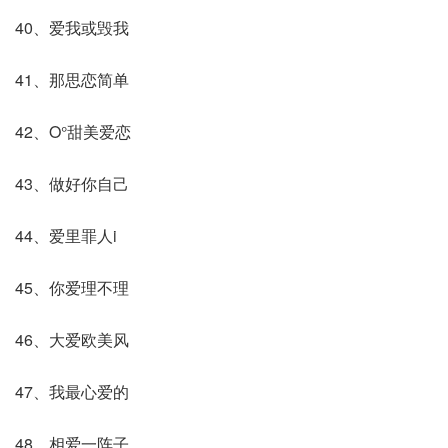
40、爱我或毁我
41、那思恋简单
42、O°甜美爱恋
43、做好你自己
44、爱里罪人i
45、你爱理不理
46、大爱欧美风
47、我最心爱的
48、相爱一阵子