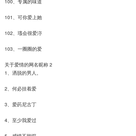
100、专属的味道
101、可你爱上她
102、珴会很爱沵
103、一圈圈的爱
关于爱情的网名昵称 2
1、洒脱的男人。
2、何必挂着爱
3、爱菂尼古丁
4、至少我爱过
5、感情不能驭