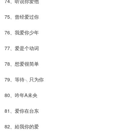
74、听说你爱他
75、曾经爱过你
76、我爱你少年
77、爱是个动词
78、想爱很简单
79、等待╮只为你
80、吟年A未央
81、爱你在台东
82、給我你的爱