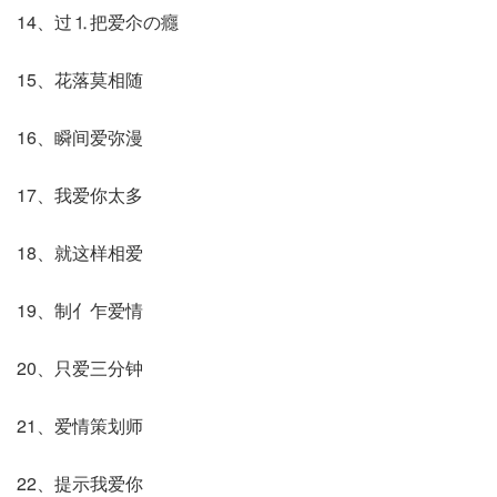
14、过⒈把爱尒の癮
15、花落莫相随
16、瞬间爱弥漫
17、我爱你太多
18、就这样相爱
19、制亻乍爱情
20、只爱三分钟
21、爱情策划师
22、提示我爱你