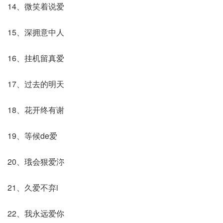
14、微笑着说爱
15、深拥意中人
16、挂机留真爱
17、过去的明天
18、花开终有谢
19、等候de爱
20、珴会狠爱沵
21、久爱不弃i
22、我永远爱你