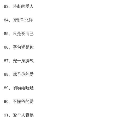
83、带刺的爱人
84、3南洋|北洋
85、只是爱而已
86、字句皆是你
87、宠一身脾气
88、赋予你的爱
89、初吻給吆煙
90、不懂爷的爱
91、爱个人容易