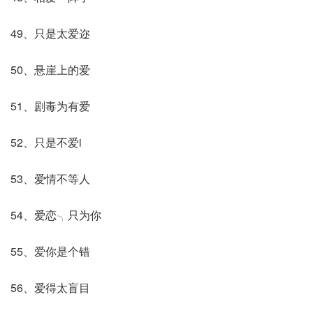
49、只是太爱迩
50、悬崖上的爱
51、剧毒为有爱
52、只是不爱i
53、爱情不等人
54、爱恋╮只为你
55、爱你是个错
56、爱得太盲目