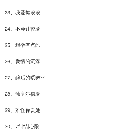
23、我爱樊浪浪
24、不会计较爱
25、稍微有点酷
26、爱情的沉浮
27、醉后的暧昧︶
28、独享尓德爱
29、难怪你爱她
30、7纠结|心酸