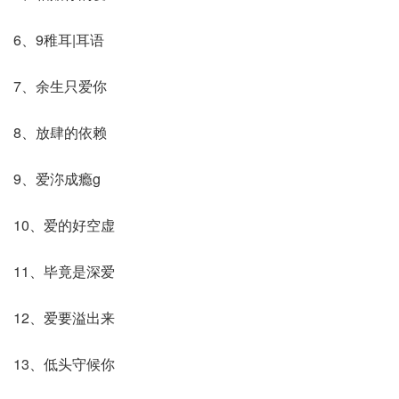
6、9稚耳|耳语
7、余生只爱你
8、放肆的依赖
9、爱沵成瘾g
10、爱的好空虚
11、毕竟是深爱
12、爱要溢出来
13、低头守候你