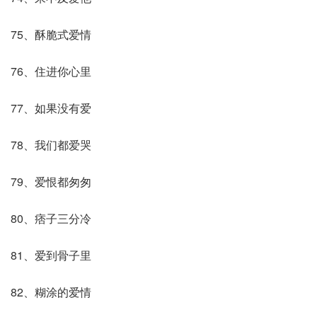
75、酥脆式爱情
76、住进你心里
77、如果没有爱
78、我们都爱哭
79、爱恨都匆匆
80、痞子三分冷
81、爱到骨子里
82、糊涂的爱情