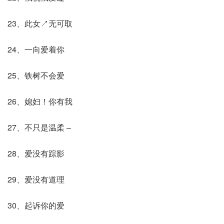
23、此女↗无可取
24、一向爱着你
25、铁树不会爱
26、媳妇！你有我
27、不只是温柔 –
28、爱没有踪影
29、爱没有道理
30、起诉你的爱