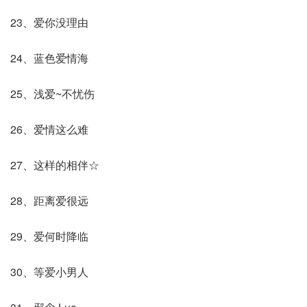
23、爱你没理由
24、蓝色爱情海
25、浅爱~不忧伤
26、爱情这么难
27、这样的相伴☆
28、距离爱很远
29、爱何时降临
30、等爱小男人