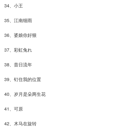
34、小王
35、江南细雨
36、婆娘你好狠
37、彩虹兔れ
38、昔日流年
39、钉住我的位置
40、岁月是朵两生花
41、可原
42、木马在旋转