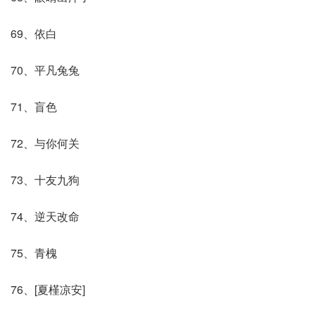
69、依白
70、平凡兔兔
71、盲色
72、与你何关
73、十友九狗
74、逆天改命
75、青槐
76、[夏槿凉安]