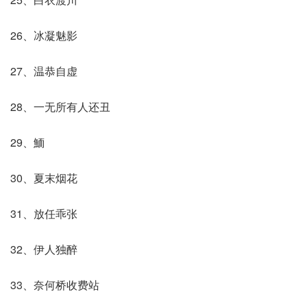
26、冰凝魅影
27、温恭自虚
28、一无所有人还丑
29、鮞
30、夏末烟花
31、放任乖张
32、伊人独醉
33、奈何桥收费站