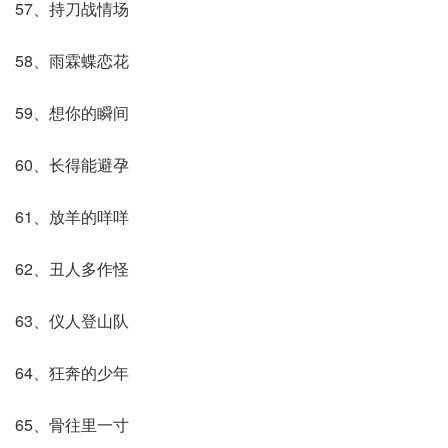
57、持刀战情场
58、雨霖蝶恋花
59、想你的瞬间
60、长得能避孕
61、放羊的咩咩
62、丑人多作怪
63、仪人登山队
64、狂奔的少年
65、骨往里一寸