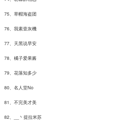
75、草帽海盗团
76、我素壹灰機
77、天黑说早安
78、橘子爱果酱
79、花落知多少
80、名人堂No
81、不完美才美
82、__丶提拉米苏