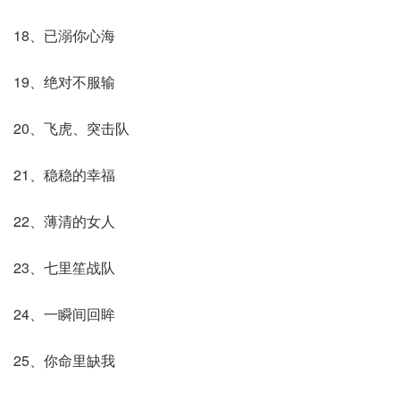
18、已溺你心海
19、绝对不服输
20、飞虎、突击队
21、稳稳的幸福
22、薄清的女人
23、七里笙战队
24、一瞬间回眸
25、你命里缺我