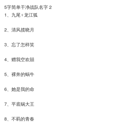
5字简单干净战队名字 2
1、九尾♀龙江狐
2、清风揽晓月
3、忘了怎样笑
4、赠我空欢囍
5、裸奔的蜗牛
6、她是我的命
7、平底锅大王
8、不羁的青春