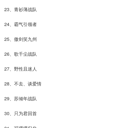
23、青衫薄战队
24、霸气引领者
25、傲剑笑九州
26、歌千尘战队
27、野性且迷人
28、不去、谈爱情
29、苏倾年战队
30、只为君回首