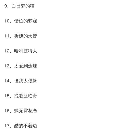
9、白日梦的猫
10、错位的梦寐
11、折翅的天使
12、哈利波特大
13、太爱到违规
14、怪我太强势
15、挽歌渡临舟
16、蝶无需花恋
17、酷的不着边