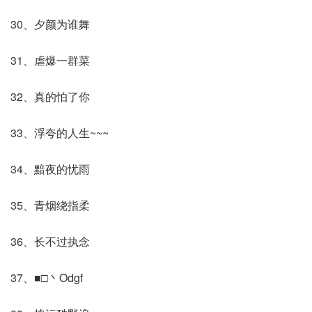
30、夕颜为谁舞
31、虐爆一群菜
32、真的怕了你
33、浮夸的人生~~~
34、黯夜的忧雨
35、青烟绕指柔
36、长不过执念
37、■□丶Odgf