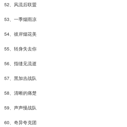
52、风流后联盟
53、一季烟雨凉
54、彼岸烟花美
55、转身失去你
56、指缝见流逝
57、黑加吉战队
58、清晰的痛楚
59、声声慢战队
60、奇异夸克团