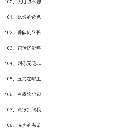
100、无聊也不聊
101、飘逸的紫色
102、番队副队长
103、花落忆流年
104、判你无花罪
105、压力在哪里
106、白露饮尘霜
107、妹纸别胸我
108、温热的温柔