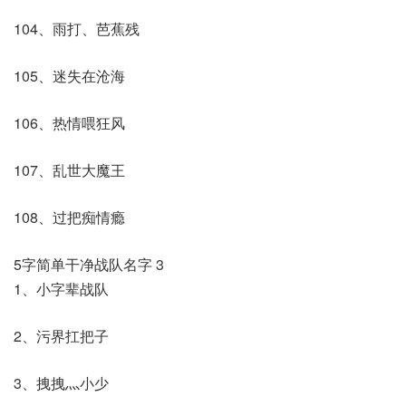
104、雨打、芭蕉残
105、迷失在沧海
106、热情喂狂风
107、乱世大魔王
108、过把痴情瘾
5字简单干净战队名字 3
1、小字辈战队
2、污界扛把子
3、拽拽灬小少