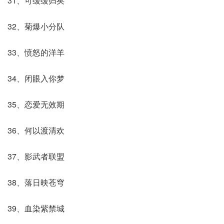
31、可缓缓归矣
32、菊爆小分队
33、愤怒的洋羊
34、闭眼入你梦
35、恋爱无效期
36、何以渡清欢
37、影武者联盟
38、落日映苍穹
39、血染紫禁城