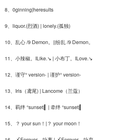
8、0ginning|heresults
9、liquor.(烈酒) | lonely.(孤独)
10、乱心 /9 Demon。||纷乱 /9 Demon。
11、小辣椒。ILike.↘ | 小布丁。ILove.↘
12、谨守° version- | 谨护° version-
13、Iris（鸢尾) | Lancome（兰蔻）
14、羁绊 °sunset|▎| 牵绊 °sunset|▎
15、？ your sun！|？ your moon！
16、〆Forever、卟离 | 〆Forever、卟弃