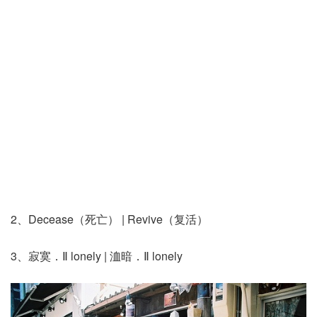
2、Decease（死亡） | Revive（复活）
3、寂寞．Ⅱ lonely | 洫暗．Ⅱ lonely