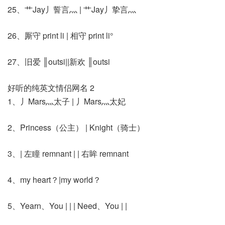
25、艹Jay丿誓言灬 | 艹Jay丿挚言灬
26、厮守 print li | 相守 print li°
27、旧爱 ║outsi||新欢 ║outsi
好听的纯英文情侣网名 2
1、丿Mars灬太子 | 丿Mars灬太妃
2、Princess（公主） | Knight（骑士）
3、| 左瞳 remnant | | 右眸 remnant
4、my heart？|my world？
5、Yearn、You | | | Need、You | |