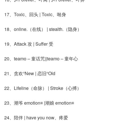
17、Toxic、回头 | Toxic、啭身
18、online.（在线） | stealth.（隐身）
19、Attack 攻 | Suffer 受
20、teamo – 童话咒||teamo – 童年心
21、贪欢°New | 恋旧°Old
22、Lifeline（命脉） | Stroke（心搏）
23、潮爷 emotion≡ |潮娘 emotion≡
24、陪伴 | have you now、疼爱