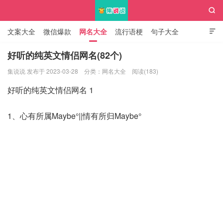

文案大全
微信爆款
网名大全
流行语梗
句子大全

知识大全
好听的纯英文情侣网名(82个)
集说说 发布于 2023-03-28
分类：
网名大全
阅读(183)
集说说
好听的纯英文情侣网名 1
1、心有所属Maybe°||情有所归Maybe°