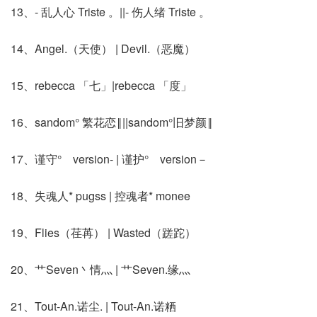
13、- 乱人心 Triste 。||- 伤人绪 Triste 。
14、Angel.（天使） | Devil.（恶魔）
15、rebecca 「七」|rebecca 「度」
16、sandom° 繁花恋‖||sandom°旧梦颜‖
17、谨守° version- | 谨护° version－
18、失魂人* pugss | 控魂者* monee
19、Flies（荏苒） | Wasted（蹉跎）
20、艹Seven丶情灬 | 艹Seven.缘灬
21、Tout-An.诺尘. | Tout-An.诺粞