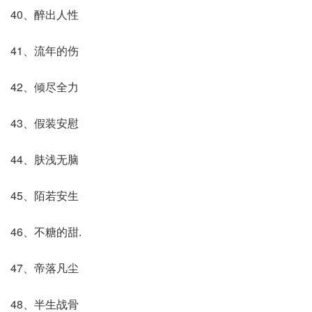
40、醉出人性
41、流年的伤
42、倾尽全力
43、假装安慰
44、肤浅无脑
45、陌若安生
46、不糖的甜.
47、帝落凡尘
48、半生战骨