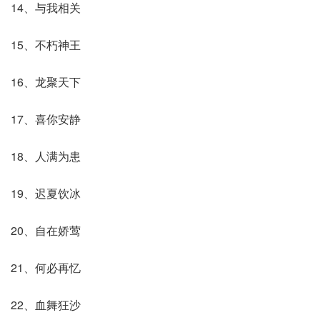
14、与我相关
15、不朽神王
16、龙聚天下
17、喜你安静
18、人满为患
19、迟夏饮冰
20、自在娇莺
21、何必再忆
22、血舞狂沙