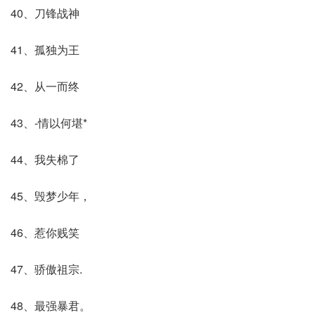
40、刀锋战神
41、孤独为王
42、从一而终
43、-情以何堪*
44、我失棉了
45、毁梦少年，
46、惹你贱笑
47、骄傲祖宗.
48、最强暴君。