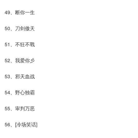
49、断你一生
50、刀剑傲天
51、不狂不戰
52、我爱你彡
53、邪天血战
54、野心独霸
55、审判万恶
56、[冷场笑话]