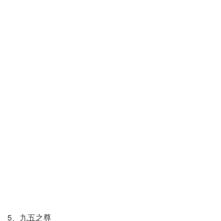
5、九五之尊