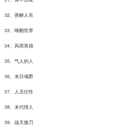
32、善解人衣
33、嗨翻世界
34、风雨英雄
35、气人的人
36、末日魂爵
37、人丑任性
38、末代情人
39、战天傲刃