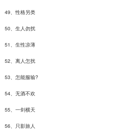
49、性格另类
50、生人勿扰
51、生性凉薄
52、离人怎扰
53、怎能服输?
54、无酒不欢
55、一剑横天
56、只影旅人