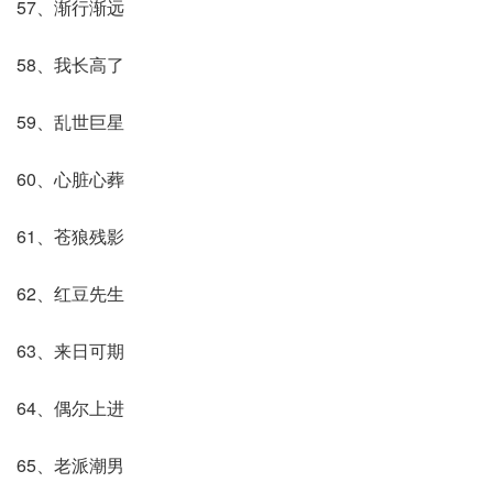
57、渐行渐远
58、我长高了
59、乱世巨星
60、心脏心葬
61、苍狼残影
62、红豆先生
63、来日可期
64、偶尔上进
65、老派潮男